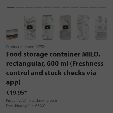
Product number:
12752
Food
storage
container
MILO,
rectangular,
600
ml
(Freshness
control
and
stock
checks
via
app)
€19.95*
Prices incl. VAT plus shipping costs
Free shipping from € 39.00