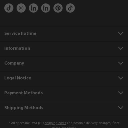
Service hotline
Information
Company
Legal Notice
Payment Methods
Shipping Methods
* All prices incl. VAT plus
shipping costs
and possible delivery charges, if not