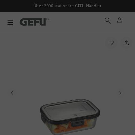
Über 2000 stationäre GEFU Händler