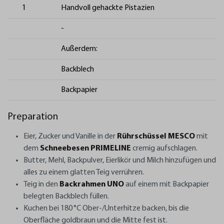
1
Handvoll gehackte Pistazien
-
Außerdem:
Backblech
Backpapier
Preparation
Eier, Zucker und Vanille in der
Rührschüssel MESCO
mit
dem
Schneebesen PRIMELINE
cremig aufschlagen.
Butter, Mehl, Backpulver, Eierlikör und Milch hinzufügen und
alles zu einem glatten Teig verrühren.
Teig in den
Backrahmen UNO
auf einem mit Backpapier
belegten Backblech füllen.
Kuchen bei 180 °C Ober-/Unterhitze backen, bis die
Oberfläche goldbraun und die Mitte fest ist.