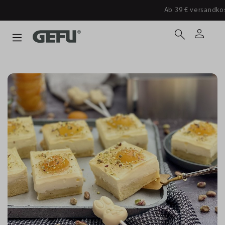
Ab 39 € versandkostenfrei