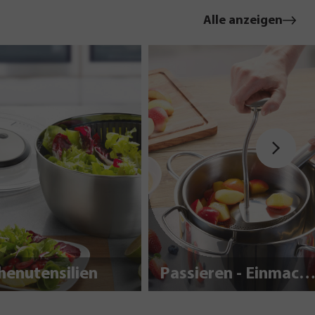
Alle anzeigen
henutensilien
Passieren - Einmache