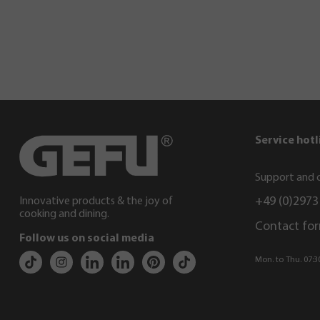
Service hotl
Support and c
+49 (0)2973
Innovative products & the joy of
cooking and dining.
Contact fo
Follow us on social media
Mon. to Thu. 07:30 