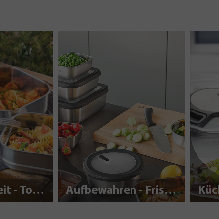
Nachhaltigkeit - To Go
Aufbewahren - Frisch halten
Küc