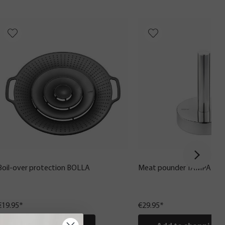
Boil-over protection BOLLA
Meat pounder TAMPA
€19.95*
€29.95*