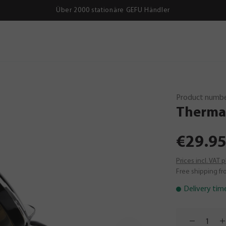
Über 2000 stationäre GEFU Händler
Product numbe
Therma
€29.95
Prices incl. VAT 
Free shipping fr
Delivery tim