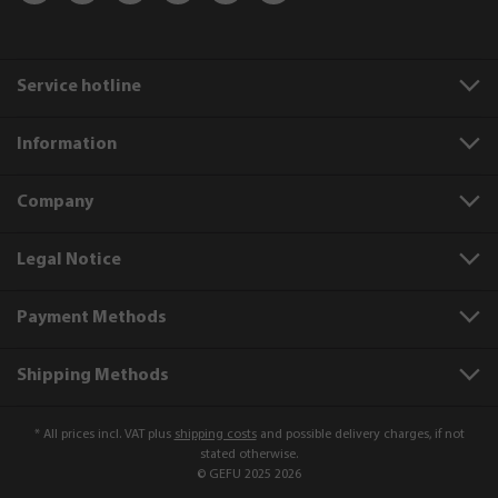
Service hotline
Information
Company
Legal Notice
Payment Methods
Shipping Methods
* All prices incl. VAT plus
shipping costs
and possible delivery charges, if not
stated otherwise.
© GEFU 2025 2026