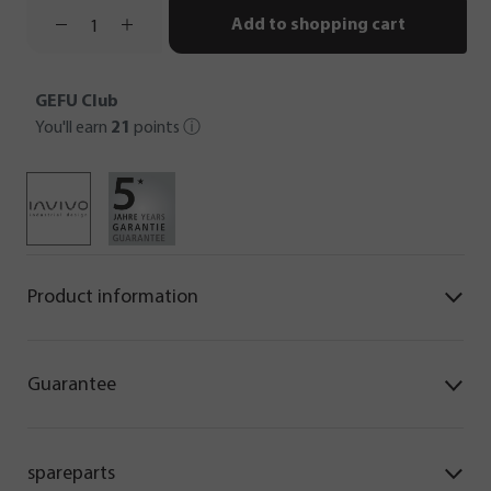
Add to shopping cart
GEFU Club
You'll earn
21
points
ⓘ
Product information
Guarantee
spareparts