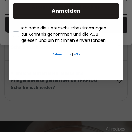
Welche Schneidoptionen bietet der RAPIDO
Accept only functional cookies
Anmelden
Scheibenschneider?
Accept all cookies
Ich habe die Datenschutzbestimmungen
zur Kenntnis genommen und die AGB
- Händlerbund About Us
gelesen und bin mit ihnen einverstanden.
Wie funktioniert der RAPIDO
Scheibenschneider?
Datenschutz
|
AGB
Welche Materialien, Masse und
Pflegehinweise gelten fuer den RAPIDO
Scheibenschneider?
All recipes