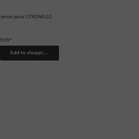
Lemon juicer CITRONELLO
€9.99*
Add to shopping cart