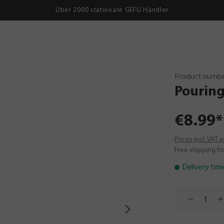
Über 2000 stationäre GEFU Händler
Product numbe
Pourin
€8.99*
Prices incl. VAT 
Free shipping fr
Delivery tim