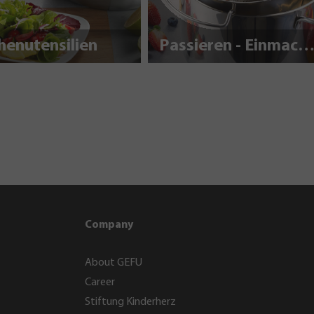
henutensilien
Passieren - Einmache
Company
About GEFU
Career
Stiftung Kinderherz