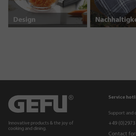
Design
Service hotl
Support and c
+49 (0)2973
Innovative products & the joy of
cooking and dining.
Contact fo