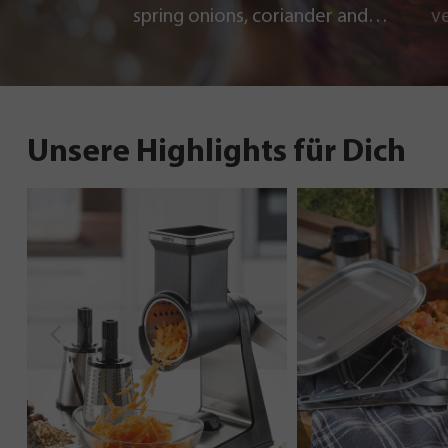
spring onions, coriander and
v
chili
Unsere Highlights für Dich