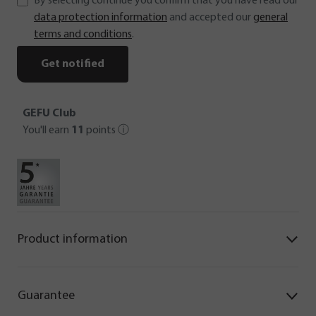
By selecting continue you confirm that you have read our
data protection information
and accepted our
general
terms and conditions
.
Get notified
GEFU Club
You'll earn
11
points
ⓘ
Product information
Guarantee