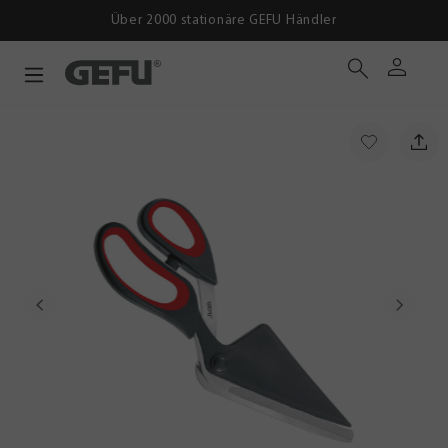
Über 2000 stationäre GEFU Händler