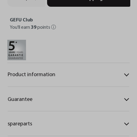
GEFU Club
You'll earn
39
points
ⓘ
Product information
Guarantee
spareparts