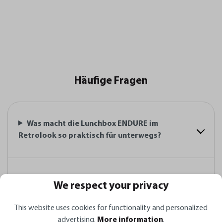
Häufige Fragen
Was macht die Lunchbox ENDURE im
Retrolook so praktisch für unterwegs?
Aus welchen Materialien besteht sie und
We respect your privacy
welche Alltagsvorteile bringt sie mit sich?
This website uses cookies for functionality and personalized
advertising.
More information
.