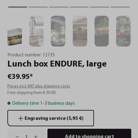
Product number:
12735
Lunch
box
ENDURE,
large
€39.95*
Prices incl. VAT plus shipping costs
Free shipping from € 39.00
Delivery time 1-3 business days
Engraving service (5,95 €)
Add to shopping cart