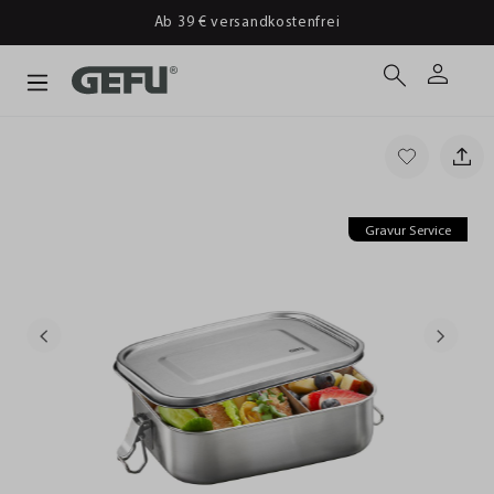
Ab 39 € versandkostenfrei
Gravur Service