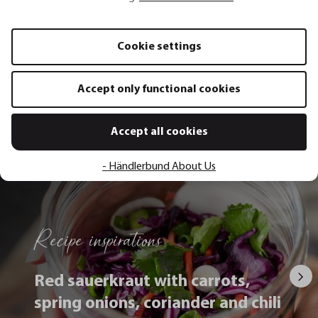
Welche Größe, Gewicht und Garantie bietet
das Produkt?
Cookie settings
Accept only functional cookies
Accept all cookies
All recipes
- Händlerbund About Us
Recipe inspirations
Red sauerkraut with carrots,
spring onions, coriander and chili