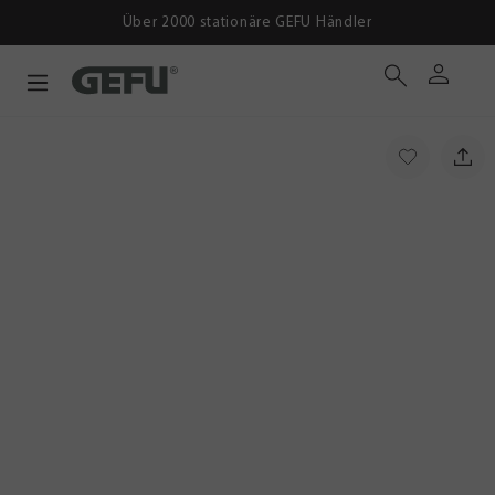
Über 2000 stationäre GEFU Händler