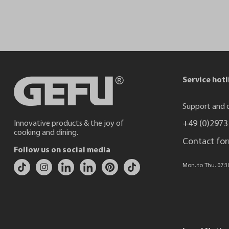
Service hotl
Support and c
+49 (0)2973
Innovative products & the joy of
cooking and dining.
Contact fo
Follow us on social media
Mon. to Thu. 07:30 