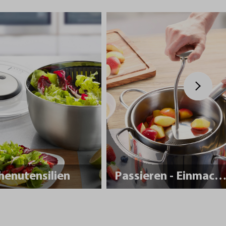
henutensilien
Passieren - Einmache