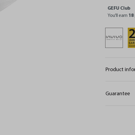
GEFU Club
You'll earn
18
Product inf
Guarantee