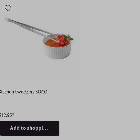
Kitchen tweezers SOCO
€12.95*
Add to shopping cart