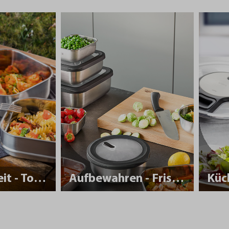
Nachhaltigkeit - To Go
Aufbewahren - Frisch halten
Küc