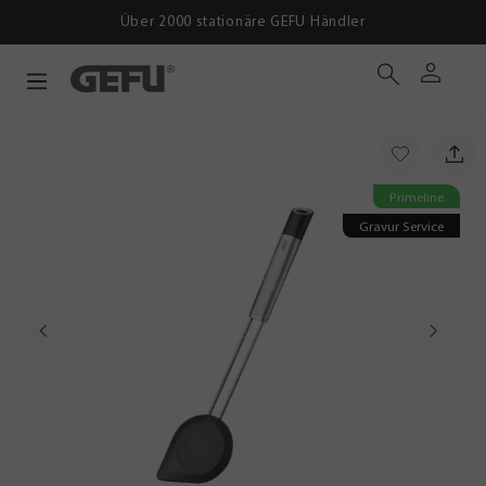
Über 2000 stationäre GEFU Händler
Primeline
Gravur Service