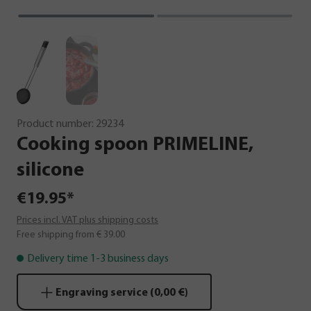
Product number:
29234
Cooking
spoon
PRIMELINE,
silicone
€19.95*
Prices incl. VAT plus shipping costs
Free shipping from € 39.00
Delivery time 1-3 business days
Engraving service (0,00 €)