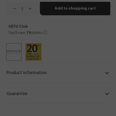
Add to shopping cart
GEFU Club
You'll earn
19
points
ⓘ
Product information
Guarantee