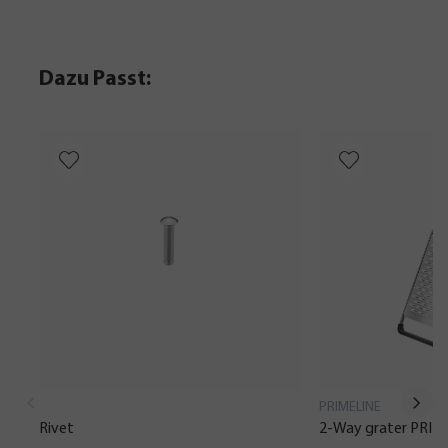
Dazu Passt:
PRIMELINE
Rivet
2-Way grater PRIM