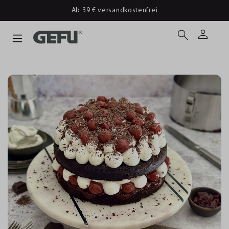
Ab 39 € versandkostenfrei