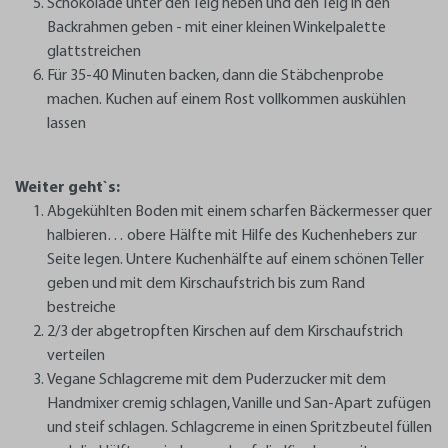
Schokolade unter den Teig heben und den Teig in den
Backrahmen geben - mit einer kleinen Winkelpalette
glattstreichen
Für 35-40 Minuten backen, dann die Stäbchenprobe
machen. Kuchen auf einem Rost vollkommen auskühlen
lassen
Weiter geht`s:
Abgekühlten Boden mit einem scharfen Bäckermesser quer
halbieren… obere Hälfte mit Hilfe des Kuchenhebers zur
Seite legen. Untere Kuchenhälfte auf einem schönen Teller
geben und mit dem Kirschaufstrich bis zum Rand
bestreiche
2/3 der abgetropften Kirschen auf dem Kirschaufstrich
verteilen
Vegane Schlagcreme mit dem Puderzucker mit dem
Handmixer cremig schlagen, Vanille und San-Apart zufügen
und steif schlagen. Schlagcreme in einen Spritzbeutel füllen