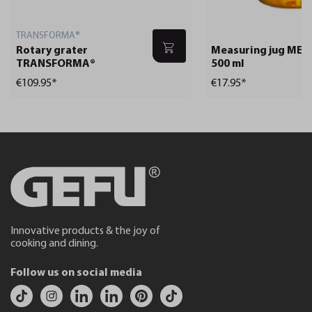
TRANSFORMA®
Rotary grater
Measuring jug METI
TRANSFORMA®
500 ml
€109.95*
€17.95*
Innovative products & the joy of
cooking and dining.
Follow us on social media