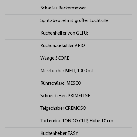
Scharfes Bäckermesser
Spritzbeutel mit großer Lochtülle
Küchenhelfer von GEFU:
Kuchenauskühler ARIO
Waage SCORE
Messbecher METI, 1000 ml
Rührschüssel MESCO
Schneebesen PRIMELINE
Teigschaber CREMOSO
Tortenring TONDO CLIP, Höhe 10 cm
Kuchenheber EASY