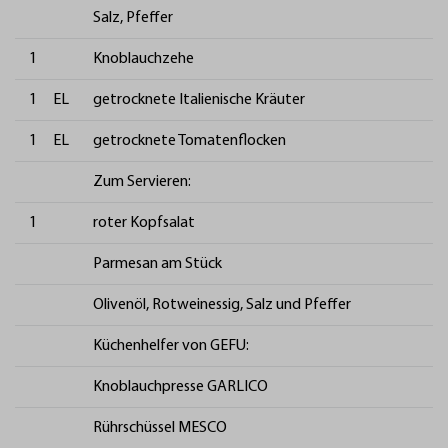
Salz, Pfeffer
1
Knoblauchzehe
1
EL
getrocknete Italienische Kräuter
1
EL
getrocknete Tomatenflocken
Zum Servieren:
1
roter Kopfsalat
Parmesan am Stück
Olivenöl, Rotweinessig, Salz und Pfeffer
Küchenhelfer von GEFU:
Knoblauchpresse GARLICO
Rührschüssel MESCO