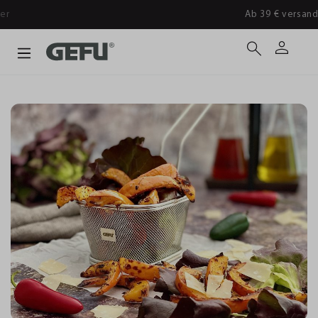
Ab 39 € versandkostenfrei