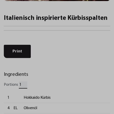
Italienisch inspirierte Kürbisspalten
Print
Ingredients
Portions
1
Hokkaido Kürbis
4
EL
Olivenöl