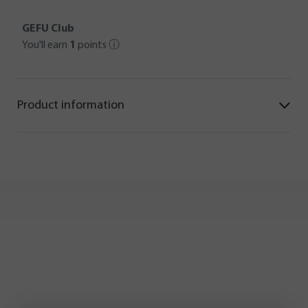
GEFU Club
You'll earn
1
points
ⓘ
Product information