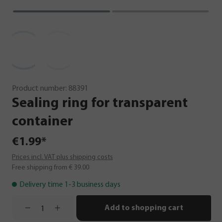
Product number:
88391
Sealing
ring
for
transparent
container
€1.99*
Prices incl. VAT plus shipping costs
Free shipping from € 39.00
Delivery time 1-3 business days
Add to shopping cart