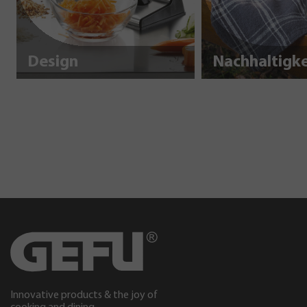
Design
Innovative products & the joy of