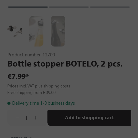
Product number:
12700
Bottle
stopper
BOTELO,
2
pcs.
€7.99*
Prices incl. VAT plus shipping costs
Free shipping from € 39.00
Delivery time 1-3 business days
Add to shopping cart