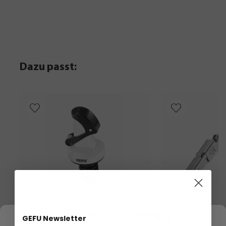
Dazu passt:
We respect your privacy
GEFU Newsletter