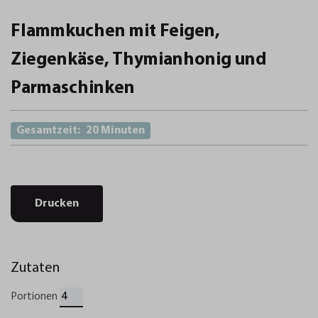
Flammkuchen mit Feigen,
Ziegenkäse, Thymianhonig und
Parmaschinken
Gesamtzeit:
20 Minuten
Drucken
Zutaten
Portionen