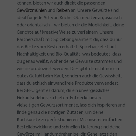
können, bieten wir auch direkt die passenden
Gewürzmühlen
und
Reiben
an. Unsere Gewürze sind
ideal für jede Art von Küche. Ob mediterran, asiatisch
oder orientalisch – wir bieten dir die Möglichkeit, deine
Gerichte auf kreative Weise zu verfeinern. Unsere
Partnerschaft mit Spicebar garantiert dir, dass du nur
das Beste vom Besten erhältst. Spicebar setzt auf
Nachhaltigkeit und Bio-Qualität, was bedeutet, dass
du genau weißt, woher deine Gewürze stammen und
wie sie produziert werden. Dies gibt dir nicht nur ein
gutes Gefühl beim Kauf, sondern auch die Gewissheit,
dass du ethisch einwandfreie Produkte verwendest.
Bei GEFU geht es darum, dir ein unvergessliches
Einkaufserlebnis zu bieten. Entdecke unsere
vielseitigen Gewürzsortimente, lass dich inspirieren und
finde genau die richtigen Zutaten, um deine
Kochkünste zu perfektionieren. Mit unserer einfachen
Bestellabwicklung und schnellen Lieferung sind deine
Gewürze im Handumdrehen bei dir. Gehe jetzt den