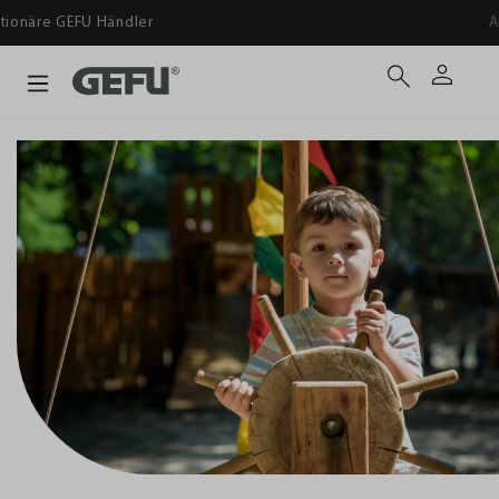
Ab 39 € versandkostenfrei