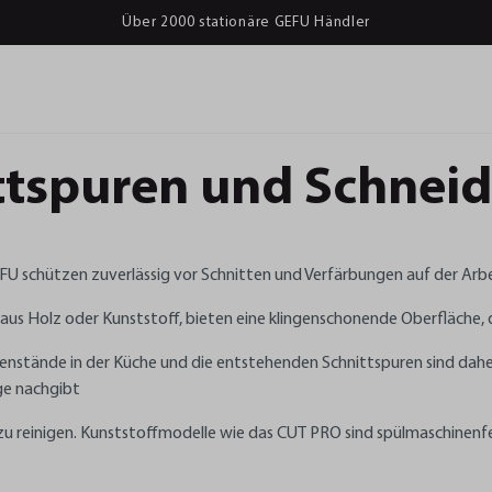
Über 2000 stationäre GEFU Händler
ttspuren und Schneid
U schützen zuverlässig vor Schnitten und Verfärbungen auf der Arbei
us Holz oder Kunststoff, bieten eine klingenschonende Oberfläche, di
nstände in der Küche und die entstehenden Schnittspuren sind daher
nge nachgibt
t zu reinigen. Kunststoffmodelle wie das CUT PRO sind spülmaschine