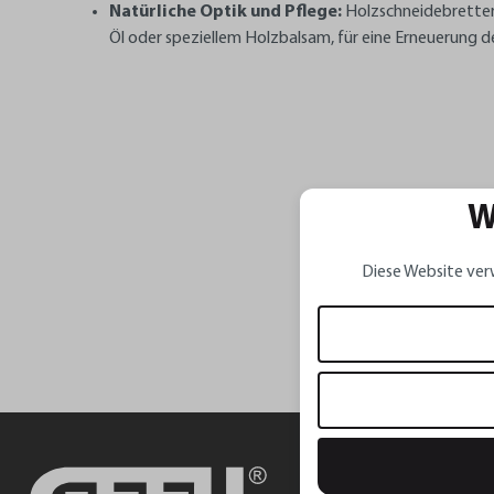
Natürliche Optik und Pflege:
Holzschneidebretter 
Öl oder speziellem Holzbalsam, für eine Erneuerung d
W
Diese Website ver
Service-Hot