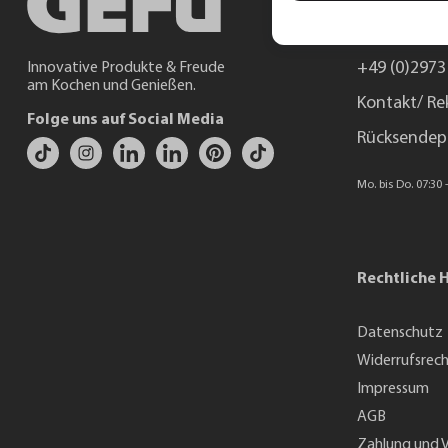
Unterstützun
+49 (0)2973
Innovative Produkte & Freude
am Kochen und Genießen.
Kontakt/ Re
Folge uns auf Social Media
Rücksendep
Mo. bis Do. 07:30 -
Rechtliche 
Datenschutz
Widerrufsrec
Impressum
AGB
Zahlung und 