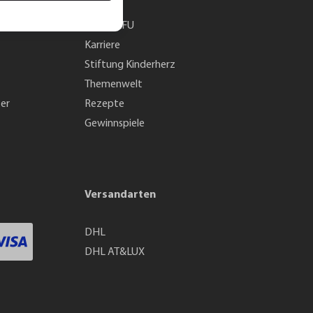
Über GEFU
Karriere
Stiftung Kinderherz
Themenwelt
ter
Rezepte
Gewinnspiele
Versandarten
DHL
DHL AT&LUX