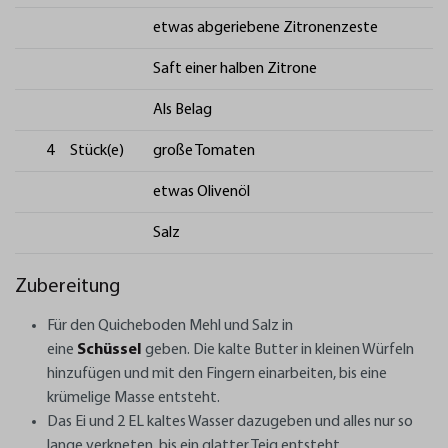
etwas abgeriebene Zitronenzeste
Saft einer halben Zitrone
Als Belag
4
Stück(e)
große Tomaten
etwas Olivenöl
Salz
Zubereitung
Für den Quicheboden
Mehl und Salz in
eine
Schüssel
geben. Die kalte Butter in kleinen Würfeln
hinzufügen und mit den Fingern einarbeiten, bis eine
krümelige Masse entsteht.
Das Ei und 2 EL kaltes Wasser dazugeben und alles nur so
lange verkneten, bis ein glatter Teig entsteht.