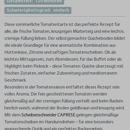
Gesamtzeit:
120 Minuten
Schwierigkeitsgrad:
einfach
Diese sommerliche Tomatentarte ist das perfekte Rezept für
alle, die frische Tomaten, knusprigen Mürbeteig und eine leichte,
cremige Füllung lieben. Der selbstgemachte Quicheboden bildet
die ideale Grundlage für eine aromatische Kombination aus
Hüttenkäse, Zitrone und saftigen Tomatenscheiben. Ob als
leichtes Mittagessen, zum Abendessen, für das Buffet oder als
Highlight beim Picknick – diese Tomaten-Quiche überzeugt mit
frischen Zutaten, einfacher Zubereitung und mediterranem
Geschmack.
Besonders in der Tomatensaison entfaltet dieses Rezept sein
volles Aroma. Die fein geschnittenen Tomaten werden
gleichmäßig auf der cremigen Füllung verteilt und beim Backen
herrlich weich, während der Boden goldbraun und knusprig wird.
Mit dem
Scheibenschneider CAPRESE
gelingen gleichmäßige
Tomatenscheiben im Handumdrehen – für eine besonders
ansprechende Optik und ein perfektes Backergebnis.