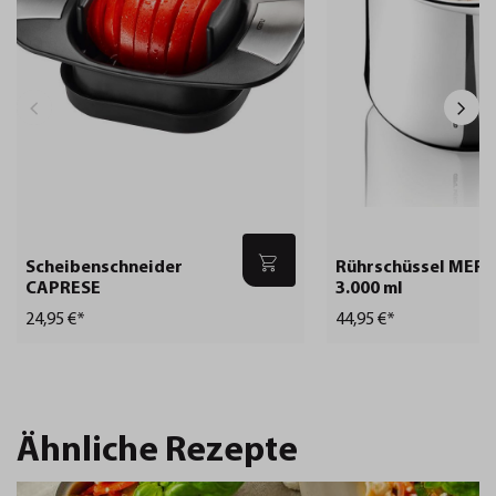
Scheibenschneider
Rührschüssel MERO
CAPRESE
3.000 ml
24,95 €*
44,95 €*
Ähnliche Rezepte