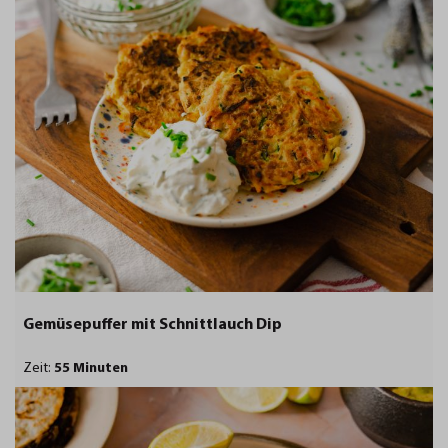
Gemüsepuffer mit Schnittlauch Dip
Zeit:
55 Minuten