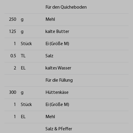
Für den Quicheboden
250
g
Mehl
125
g
kalte Butter
1
Stück
Ei (Größe M)
0.5
TL
Salz
2
EL
kaltes Wasser
Für die Füllung
300
g
Hüttenkäse
1
Stück
Ei (Größe M)
1
EL
Mehl
Salz & Pfeffer