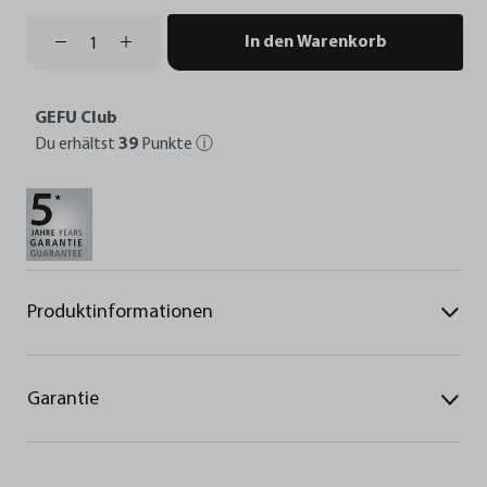
In den Warenkorb
GEFU Club
Du erhältst
39
Punkte
ⓘ
Produktinformationen
Garantie