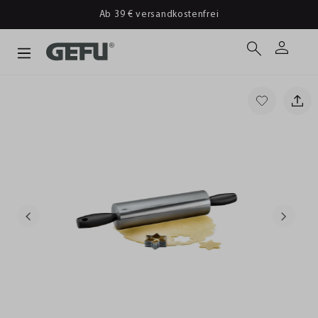
Ab 39 € versandkostenfrei