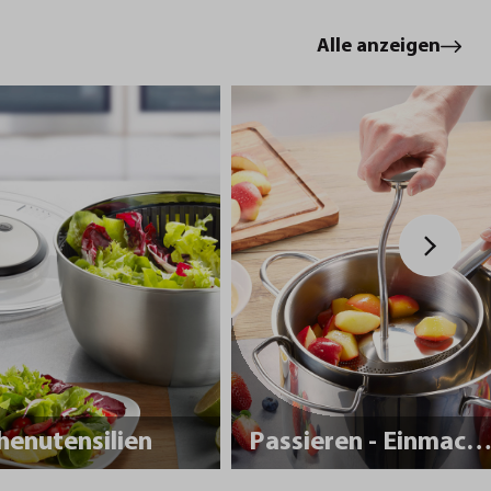
Alle anzeigen
henutensilien
Passieren - Einmache