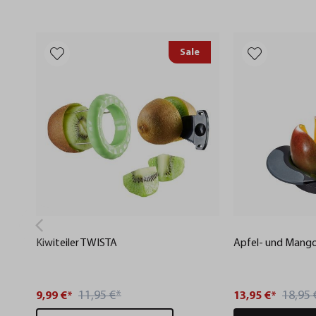
Sale
Kiwiteiler TWISTA
Apfel- und Mang
11,95 €*
18,95 
9,99 €*
13,95 €*