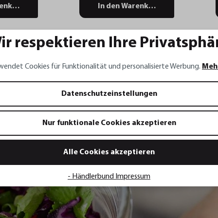
renkorb
In den Warenkorb
ir respektieren Ihre Privatsphä
wendet Cookies für Funktionalität und personalisierte Werbung.
Meh
Datenschutzeinstellungen
Nur funktionale Cookies akzeptieren
Alle Cookies akzeptieren
raut mit
- Händlerbund Impressum