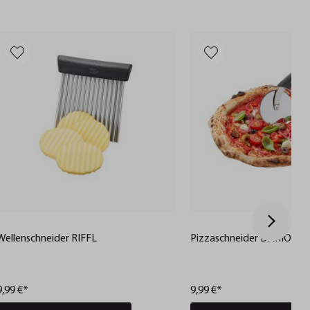
Wellenschneider RIFFL
Pizzaschneider DARIOSO
9,99 €*
9,99 €*