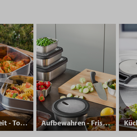
Nachhaltigkeit - To Go
Aufbewahren - Frisch halten
Küc