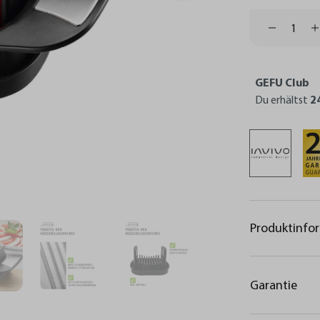
GEFU Club
Du erhältst
2
Produktinfo
Garantie