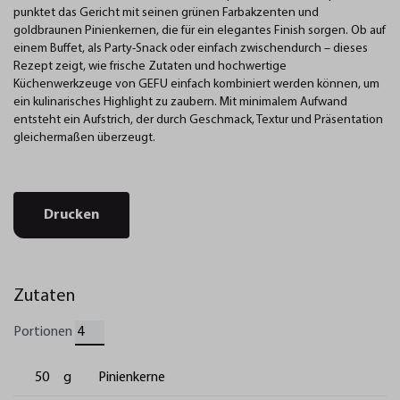
punktet das Gericht mit seinen grünen Farbakzenten und
goldbraunen Pinienkernen, die für ein elegantes Finish sorgen. Ob auf
einem Buffet, als Party-Snack oder einfach zwischendurch – dieses
Rezept zeigt, wie frische Zutaten und hochwertige
Küchenwerkzeuge von
GEFU
einfach kombiniert werden können, um
ein kulinarisches Highlight zu zaubern. Mit minimalem Aufwand
entsteht ein Aufstrich, der durch Geschmack, Textur und Präsentation
gleichermaßen überzeugt.
Drucken
Zutaten
Portionen
50
g
Pinienkerne