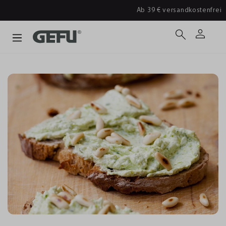
Ab 39 € versandkostenfrei