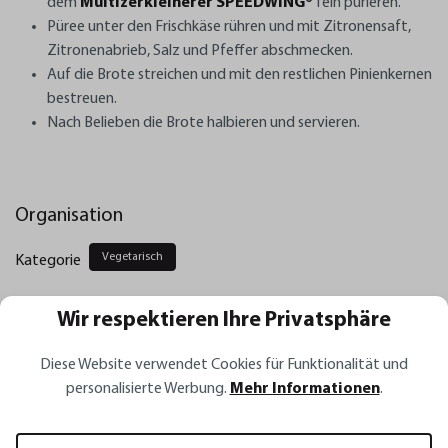
dem
Multizerkleinerer SPEEDWING®
fein pürieren.
Püree unter den Frischkäse rühren und mit Zitronensaft,
Zitronenabrieb, Salz und Pfeffer abschmecken.
Auf die Brote streichen und mit den restlichen Pinienkernen
bestreuen.
Nach Belieben die Brote halbieren und servieren.
Organisation
Vegetarisch
Kategorie
Wir respektieren Ihre Privatsphäre
Ähnliche Rezepte
Diese Website verwendet Cookies für Funktionalität und
personalisierte Werbung.
Mehr Informationen
.