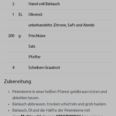
2
Hand voll Bärlauch
1
EL
Olivenöl
unbehandelte Zitrone, Saft und Abrieb
200
g
Frischkäse
Salz
Pfeffer
4
Scheiben Graubrot
Zubereitung
Pinienkerne in einer heißen Pfanne goldbraun rösten und
abkühlen lassen.
Bärlauch abbrausen, trocken schütteln und grob hacken.
Bärlauch, Öl und die Hälfte der Pinienkerne mit