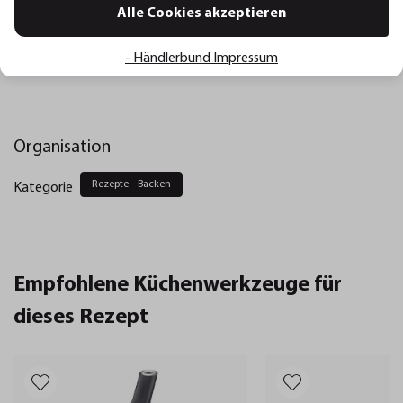
Alle Cookies akzeptieren
Guten Appetit!
Foodblog Von-Januar_bis_Dezember
- Händlerbund Impressum
Organisation
Rezepte - Backen
Kategorie
Empfohlene Küchenwerkzeuge für
dieses Rezept