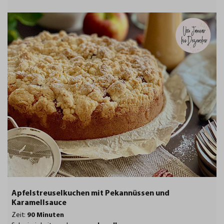
Apfelstreuselkuchen mit Pekannüssen und
Karamellsauce
Zeit:
90 Minuten