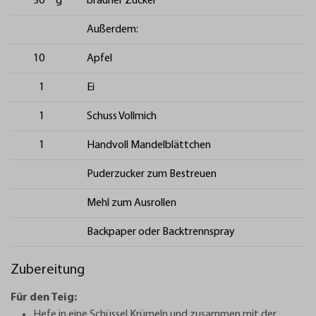
30
g
brauner Zucker
Außerdem:
10
Apfel
1
Ei
1
Schuss Vollmich
1
Handvoll Mandelblättchen
Puderzucker zum Bestreuen
Mehl zum Ausrollen
Backpaper oder Backtrennspray
Zubereitung
Für den Teig:
Hefe in eine Schüssel Krümeln und zusammen mit der