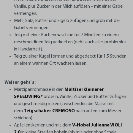
Vanille, plus Zucker in der Milch auflösen – mit einer Gabel
vermengen.
Mehl, Salz, Butter und Eigelb zufügen und grob mit der
Gabel vermengen.
Teig mit einer Küchenmaschine für 7 Minuten zu einem
geschmeidigen Teig verkneten (geht auch alles problemlos
in Handarbeit).
Teig zu einer Kugel formen und abgedeckt für 1,5 Stunden
an einem warmen Ort wachsen lassen.
Weiter geht`s:
Marzipanrohmasse in den
Multizerkleinerer
SPEEDWING®
bröseln, Vanille, Zucker und Butter zufügen
und geschmeidig mixen (zwischendrin die Masse mit
dem
Teigschaber CREMOSO
nach unten zum Messer
schieben).
Apfel entkernen und mit dem
V-Hobel Julienne VIOLI
2.0
in kleine Streifen hobeln (ob mit oder ohne Schale