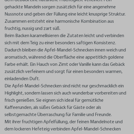
gehackte
Mandeln
sorgen zusätzlich für eine angenehme
Nussnote und geben der Füllung eine leicht knusprige Struktur.
Zusammen entsteht eine harmonische Kombination aus
fruchtig, nussig und zart süß.
Beim Backen karamellisieren die Zutaten leicht und verbinden
sich mit dem Teig zu einer besonders saftigen Konsistenz.
Dadurch bleiben die
Apfel-Mandel-Schnecken
innen weich und
aromatisch, während die Oberfläche eine appetitlich goldene
Farbe erhält. Ein Hauch von Zimt oder Vanille kann das Gebäck
zusätzlich verfeinern und sorgt für einen besonders warmen,
einladenden Duft.
Die
Apfel-Mandel-Schnecken
sind nicht nur geschmacklich ein
Highlight, sondern lassen sich auch wunderbar vorbereiten und
frisch genießen. Sie eignen sich ideal für gemütliche
Kaffeerunden, als süßes Gebäck für Gäste oder als
selbstgemachte Überraschung für Familie und Freunde.
Mit ihrer fruchtigen Apfelfüllung, der feinen Mandelnote und
dem lockeren Hefeteig verbinden
Apfel-Mandel-Schnecken