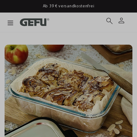
Ab 39 € versandkostenfrei