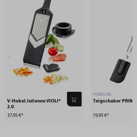
PRIMELINE
V-Hobel Julienne VIOLI®
Teigschaber PRIME
2.0
37,95 €*
19,95 €*