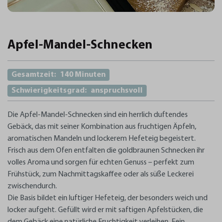
Apfel-Mandel-Schnecken
Gesamtzeit:
140 Minuten
Schwierigkeitsgrad:
anspruchsvoll
Die
Apfel-Mandel-Schnecken
sind ein herrlich duftendes
Gebäck, das mit seiner Kombination aus fruchtigen Äpfeln,
aromatischen Mandeln und lockerem Hefeteig begeistert.
Frisch aus dem Ofen entfalten die goldbraunen Schnecken ihr
volles Aroma und sorgen für echten Genuss – perfekt zum
Frühstück, zum Nachmittagskaffee oder als süße Leckerei
zwischendurch.
Die Basis bildet ein
luftiger Hefeteig
, der besonders weich und
locker aufgeht. Gefüllt wird er mit saftigen
Apfelstücken
, die
dem Gebäck eine natürliche Fruchtigkeit verleihen. Fein