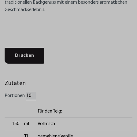
traditionellen Backgenuss mit einem besonders aromatischen
Geschmackserlebnis.
Drucken
Zutaten
Portionen
Für den Teig:
150
ml
Vollmilch
TL
gemahlene Vanille