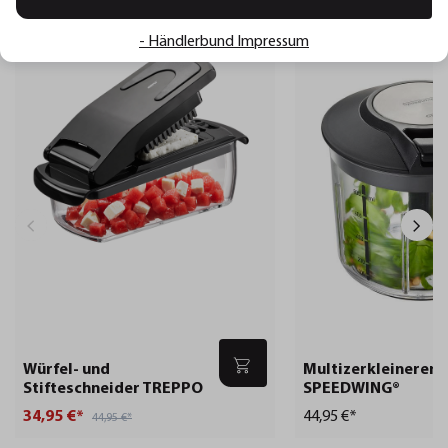
Sale
- Händlerbund Impressum
Würfel- und
Multizerkleinerer
Stifteschneider TREPPO
SPEEDWING®
34,95 €*
44,95 €*
44,95 €*