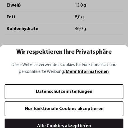
Eiweiß
13,0 g
Fett
8,0 g
Kohlenhydrate
46,0 g
Wir respektieren Ihre Privatsphäre
Organisation
Diese Website verwendet Cookies für Funktionalität und
Vegetarisch
Kategorie
personalisierte Werbung.
Mehr Informationen
.
Datenschutzeinstellungen
Empfohlene Küchenwerkzeuge für
Nur funktionale Cookies akzeptieren
dieses Rezept
Alle Cookies akzeptieren