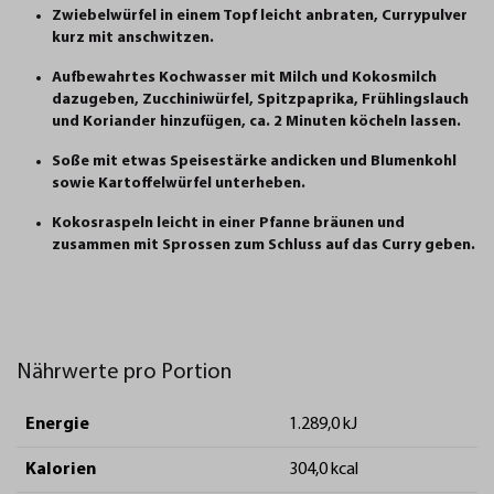
Zwiebelwürfel in einem Topf leicht anbraten, Currypulver
kurz mit anschwitzen.
Aufbewahrtes Kochwasser mit Milch und Kokosmilch
dazugeben, Zucchiniwürfel, Spitzpaprika, Frühlingslauch
und Koriander hinzufügen, ca. 2 Minuten köcheln lassen.
Soße mit etwas Speisestärke andicken und Blumenkohl
sowie Kartoffelwürfel unterheben.
Kokosraspeln leicht in einer Pfanne bräunen und
zusammen mit Sprossen zum Schluss auf das Curry geben.
Nährwerte pro Portion
Energie
1.289,0 kJ
Kalorien
304,0 kcal