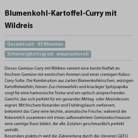
Blumenkohl-Kartoffel-Curry mit
Wildreis
Gesamtzeit:
45 Minuten
Schwierigkeitsgrad:
anspruchsvoll
Dieses Gemüse-Curry mit Wildreis vereint eine bunte Vielfalt an
frischem Gemüse mit exotischen Aromen und einer cremigen Kokos-
Curry-Soße. Die Kombination aus zarten Blumenkohlröschen, würzigen
Kartoffelwürfeln, feinen Zucchiniwürfeln und knackiger Spitzpaprika
sorgt für eine harmonische Textur und ein optisch ansprechendes
Gericht, das sich perfekt für ein gesundes Mittag- oder Abendessen
eignet. Mit frischem Koriander und Frühlingslauch verfeinert,
bekommt das Curry eine leichte, aromatische Frische, während die
Kokosmilch zusammen mit etwas aufbewahrtem Gemüsekochwasser
eine samtige Basis bildet, die alle Zutaten geschmacklich perfekt
umhüllt.
Besonders praktisch wird die Zubereitung durch die cleveren GEFU