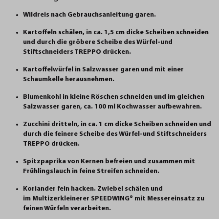
Wildreis nach Gebrauchsanleitung garen.
Kartoffeln schälen, in ca. 1,5 cm dicke Scheiben schneiden
und durch die gröbere Scheibe des
Würfel-und
Stiftschneiders TREPPO
drücken.
Kartoffelwürfel in Salzwasser garen und mit einer
Schaumkelle herausnehmen.
Blumenkohl in kleine Röschen schneiden und im gleichen
Salzwasser garen, ca. 100 ml Kochwasser aufbewahren.
Zucchini dritteln, in ca. 1 cm dicke Scheiben schneiden und
durch die feinere Scheibe des
Würfel-und Stiftschneiders
TREPPO
drücken.
Spitzpaprika von Kernen befreien und zusammen mit
Frühlingslauch in feine Streifen schneiden.
Koriander fein hacken. Zwiebel schälen und
im
Multizerkleinerer SPEEDWING®
mit Messereinsatz zu
feinen Würfeln verarbeiten.