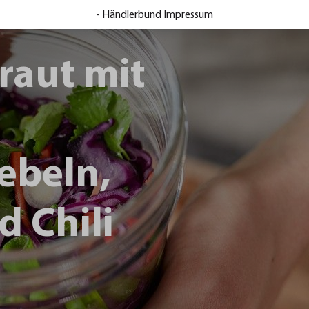
- Händlerbund Impressum
raut mit
ebeln,
d Chili