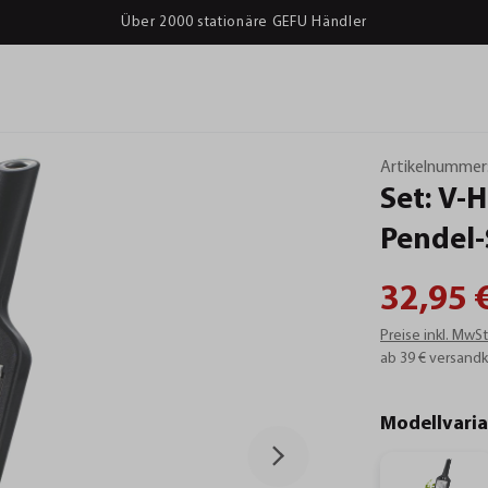
Über 2000 stationäre GEFU Händler
Artikelnummer
Set:
V-H
Pendel-
32,95 
Preise inkl. MwS
ab 39 € versandk
Modellvari