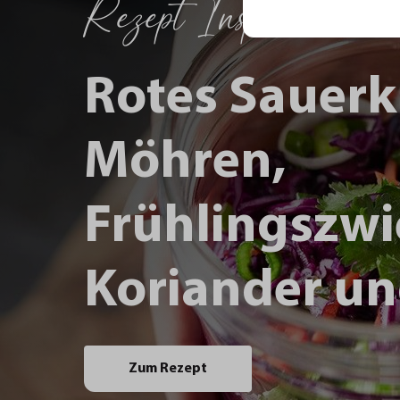
Rezept Inspirationen
Rotes Sauerk
Möhren,
Frühlingszwi
Koriander un
Zum Rezept