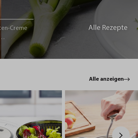
Alle Rezepte
ten-Creme
le
Alle anzeigen