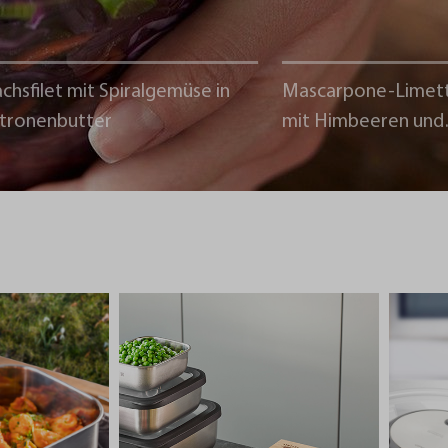
chsfilet mit Spiralgemüse in
Mascarpone-Limet
itronenbutter
mit Himbeeren und
Schokoladencrumb