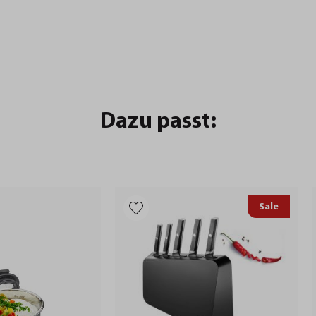
Dazu passt:
Sale