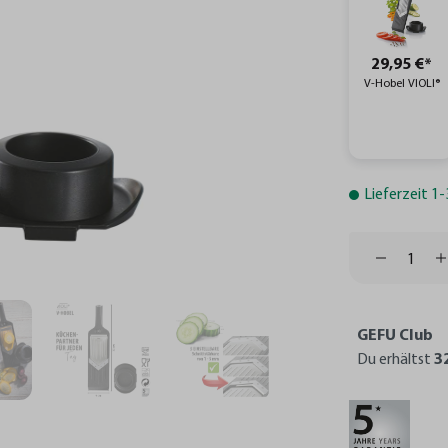
29,95 €*
V-Hobel VIOLI®
Lieferzeit 1
GEFU Club
Du erhältst
3