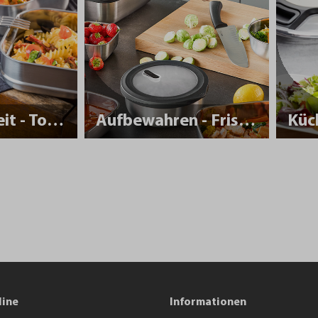
Nachhaltigkeit - To Go
Aufbewahren - Frisch halten
Küc
line
Informationen