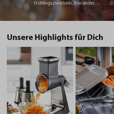
Frühlingszwiebeln, Koriander
Z
und Chili
Unsere Highlights für Dich