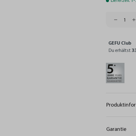
Lieferzeit 1
GEFU Club
Du erhältst
3
Produktinfo
Garantie