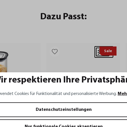
Dazu Passt:
Sale
ir respektieren Ihre Privatsphä
wendet Cookies für Funktionalität und personalisierte Werbung.
Meh
Datenschutzeinstellungen
PROVIDO
Nur funktionale Cookies akzeptieren