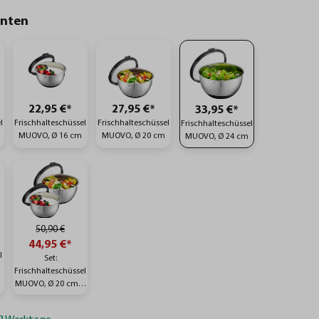
anten
22,95 €*
27,95 €*
33,95 €*
l
Frischhalteschüssel
Frischhalteschüssel
Frischhalteschüssel
MUOVO, Ø 16 cm
MUOVO, Ø 20 cm
MUOVO, Ø 24 cm
50,90 €
44,95 €*
l
Set:
Frischhalteschüssel
MUOVO, Ø 20 cm +
Ø 16 cm