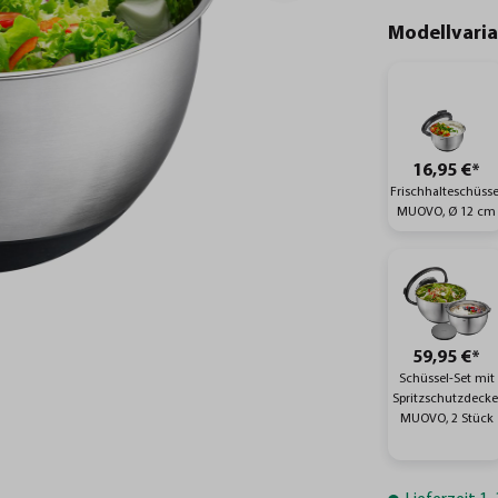
Modellvari
16,95 €*
Frischhalteschüsse
MUOVO, Ø 12 cm
59,95 €*
Schüssel-Set mit
Spritzschutzdecke
MUOVO, 2 Stück