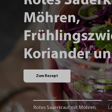
Rotes Sauerk
Möhren,
Frühlingszwi
Koriander un
Zum Rezept
Rotes Sauerkraut mit Möhren,
La