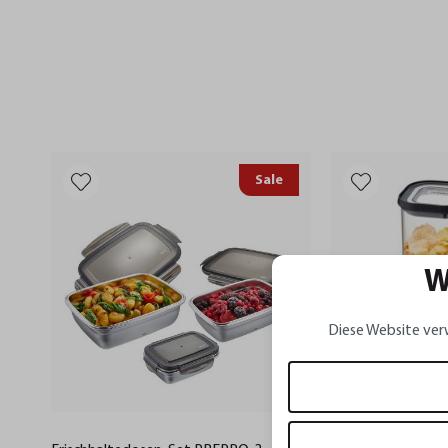
Sale
W
Diese Website ver
PANTRY