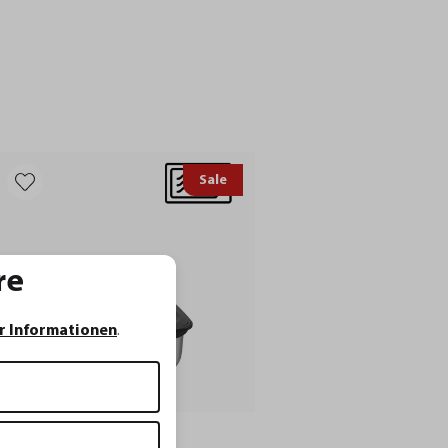
Sale
re
r Informationen
.
PROVIDO