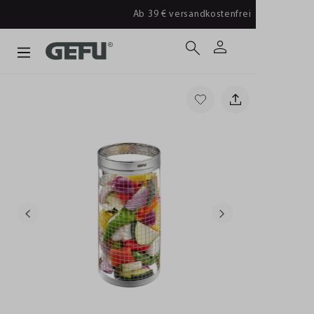
Ab 39 € versandkostenfrei