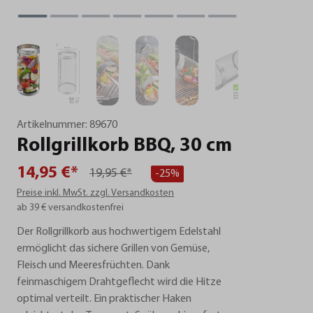
Artikelnummer:
89670
Rollgrillkorb
BBQ,
30
cm
14,95 €*
19,95 €*
-25%
Preise inkl. MwSt. zzgl. Versandkosten
ab 39 € versandkostenfrei
Der Rollgrillkorb aus hochwertigem Edelstahl
ermöglicht das sichere Grillen von Gemüse,
Fleisch und Meeresfrüchten. Dank
feinmaschigem Drahtgeflecht wird die Hitze
optimal verteilt. Ein praktischer Haken