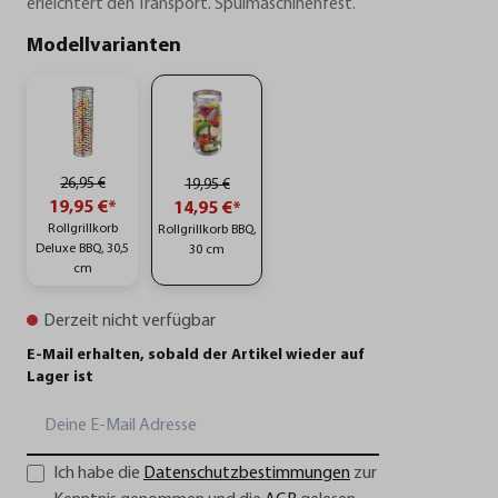
erleichtert den Transport. Spülmaschinenfest.
Modellvarianten
26,95 €
19,95 €
19,95 €*
14,95 €*
Rollgrillkorb
Rollgrillkorb BBQ,
Deluxe BBQ, 30,5
30 cm
cm
Derzeit nicht verfügbar
E-Mail erhalten, sobald der Artikel wieder auf
Lager ist
Ich habe die
Datenschutzbestimmungen
zur