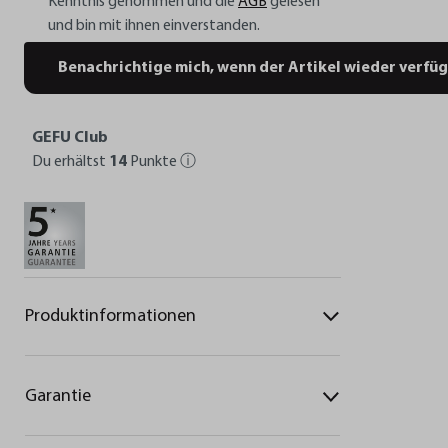
Kenntnis genommen und die
AGB
gelesen
und bin mit ihnen einverstanden.
Benachrichtige mich, wenn der Artikel wieder verfüg
GEFU Club
Du erhältst
14
Punkte
ⓘ
Produktinformationen
Garantie