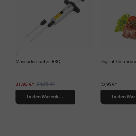
Marinadenspritze BBQ
Digital-Thermom
24,95 €*
21,95 €*
22,95 €*
In den Warenkorb
In den Wa