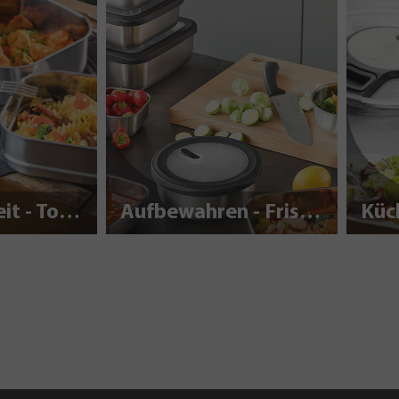
Nachhaltigkeit - To Go
Aufbewahren - Frisch halten
Küc