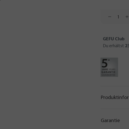
GEFU Club
Du erhältst
2
Produktinfo
Garantie