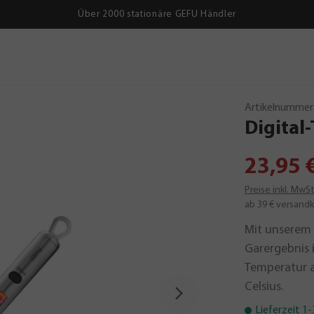
Über 2000 stationäre GEFU Händler
Artikelnummer
Digita
23,95 
Preise inkl. MwS
ab 39 € versandk
Mit unserem 
Garergebnis 
Temperatur a
Celsius.
Lieferzeit 1