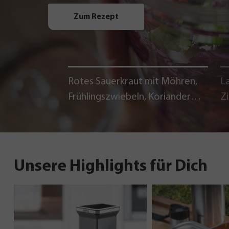
Zum Rezept
Rotes Sauerkraut mit Möhren,
La
Frühlingszwiebeln, Koriander
Z
und Chili
Unsere Highlights für Dich