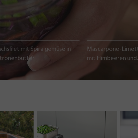
chsfilet mit Spiralgemüse in
Mascarpone-Limet
itronenbutter
mit Himbeeren und
Schokoladencrumb