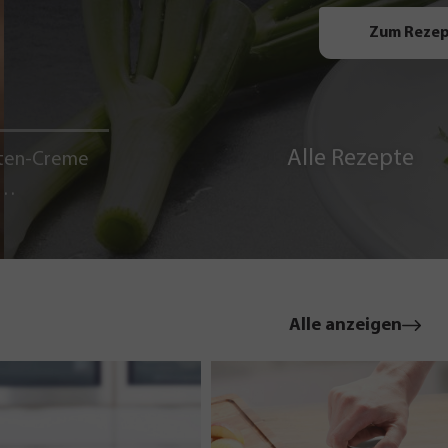
Zum Reze
Alle Rezepte
ten-Creme
le
Alle anzeigen