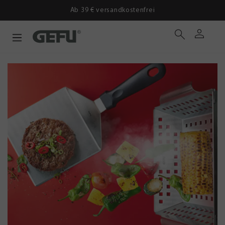
Ab 39 € versandkostenfrei