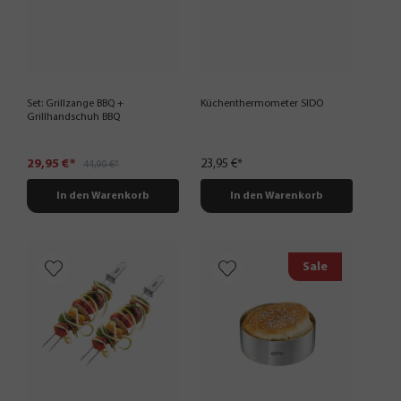
Set: Grillzange BBQ +
Küchenthermometer SIDO
Grillhandschuh BBQ
29,95 €*
23,95 €*
44,90 €*
In den Warenkorb
In den Warenkorb
Sale