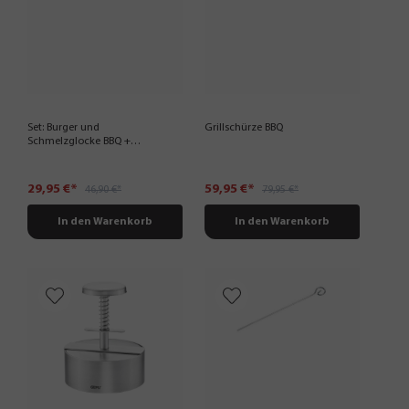
Set: Burger und
Grillschürze BBQ
Schmelzglocke BBQ +
Wender BBQ XXL
29,95 €*
59,95 €*
46,90 €*
79,95 €*
In den Warenkorb
In den Warenkorb