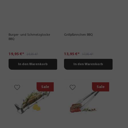
Burger- und Schmelzglocke
Grillpfännchen BBQ
BBQ
19,95 €*
13,95 €*
24,95 €*
17,95 €*
In den Warenkorb
In den Warenkorb
Sale
Sale