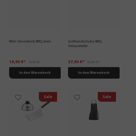
Mini-Servierkorb BBQ, klein
Grillhandschuhe BBQ,
Veloursleder
10,95 €*
27,95 €*
13,95 €*
32,95 €*
In den Warenkorb
In den Warenkorb
Sale
Sale