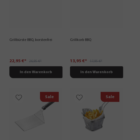
Grillbürste BBQ, borstenfrei
Grillkorb BBQ
22,95 €*
13,95 €*
26,95 €*
17,95 €*
In den Warenkorb
In den Warenkorb
Sale
Sale