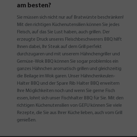
am besten?
Sie müssen sich nicht nur auf Bratwürste beschränken!
Mit den richtigen Küchenutensilien können Sie jedes
Fleisch, auf das Sie Lust haben, auch grillen. Der
erzeugte Druck unseres Fleischbeschwerers BBQ hilft
Ihnen dabei, Ihr Steak auf dem Grill perfekt
durchzugaren und mit unserem Hähnchengriller und
Gemüse-Wok BBQ können Sie sogar problemlos ein
ganzes Hähnchen aromatisch grillen und gleichzeitig
die Beilage im Wok garen. Unser Hähnchenkeulen-
Halter BBQ und der Spare Rib Halter BBQ erweitern
Ihre Möglichkeiten noch und wenn Sie gerne Fisch
essen, lohnt sich unser Fischhalter BBQ für Sie. Mit den
richtigen Küchenutensilien von GEFU können Sie viele
Rezepte, die Sie aus Ihrer Küche lieben, auch vom Grill
genießen.