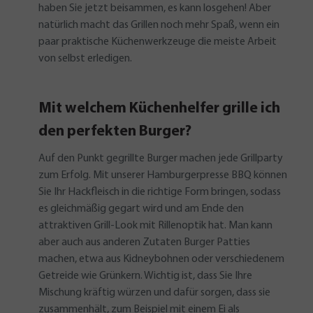
haben Sie jetzt beisammen, es kann losgehen! Aber
natürlich macht das Grillen noch mehr Spaß, wenn ein
paar praktische Küchenwerkzeuge die meiste Arbeit
von selbst erledigen.
Mit welchem Küchenhelfer grille ich
den perfekten Burger?
Auf den Punkt gegrillte Burger machen jede Grillparty
zum Erfolg. Mit unserer Hamburgerpresse BBQ können
Sie Ihr Hackfleisch in die richtige Form bringen, sodass
es gleichmäßig gegart wird und am Ende den
attraktiven Grill-Look mit Rillenoptik hat. Man kann
aber auch aus anderen Zutaten Burger Patties
machen, etwa aus Kidneybohnen oder verschiedenem
Getreide wie Grünkern. Wichtig ist, dass Sie Ihre
Mischung kräftig würzen und dafür sorgen, dass sie
zusammenhält, zum Beispiel mit einem Ei als