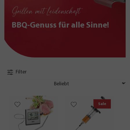
Grillen mit Leidenschaft
BBQ-Genuss für alle Sinne!
Filter
Sale