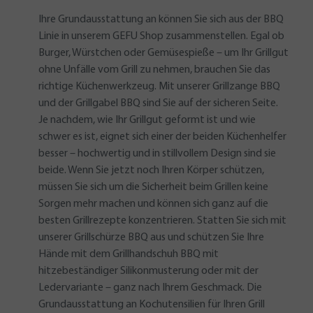
Ihre Grundausstattung an können Sie sich aus der BBQ
Linie in unserem GEFU Shop zusammenstellen. Egal ob
Burger, Würstchen oder Gemüsespieße – um Ihr Grillgut
ohne Unfälle vom Grill zu nehmen, brauchen Sie das
richtige Küchenwerkzeug. Mit unserer Grillzange BBQ
und der Grillgabel BBQ sind Sie auf der sicheren Seite.
Je nachdem, wie Ihr Grillgut geformt ist und wie
schwer es ist, eignet sich einer der beiden Küchenhelfer
besser – hochwertig und in stillvollem Design sind sie
beide. Wenn Sie jetzt noch Ihren Körper schützen,
müssen Sie sich um die Sicherheit beim Grillen keine
Sorgen mehr machen und können sich ganz auf die
besten Grillrezepte konzentrieren. Statten Sie sich mit
unserer Grillschürze BBQ aus und schützen Sie Ihre
Hände mit dem Grillhandschuh BBQ mit
hitzebeständiger Silikonmusterung oder mit der
Ledervariante – ganz nach Ihrem Geschmack. Die
Grundausstattung an Kochutensilien für Ihren Grill