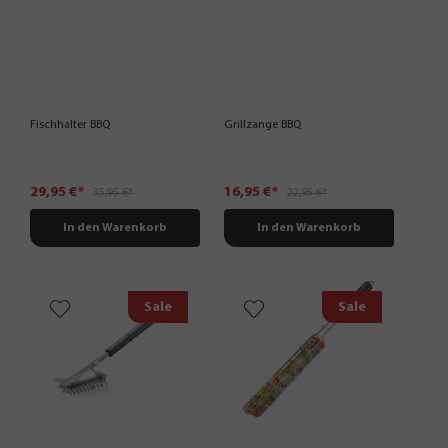
Fischhalter BBQ
Grillzange BBQ
29,95 €*
16,95 €*
35,95 €*
22,95 €*
In den Warenkorb
In den Warenkorb
Sale
Sale