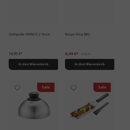
Grillspieße TWINCO, 2 Stück
Burger-Ring BBQ
14,95 €*
6,99 €*
8,99 €*
In den Warenkorb
In den Warenkorb
Sale
Sale