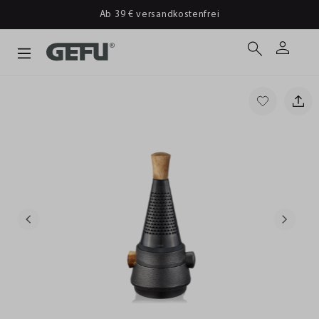
Ab 39 € versandkostenfrei