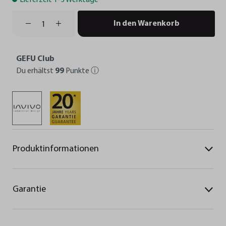
In den Warenkorb
GEFU Club
Du erhältst
99
Punkte
ⓘ
Produktinformationen
Garantie