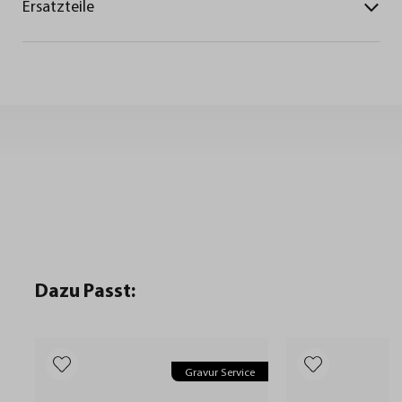
Ersatzteile
Dazu Passt:
Gravur Service