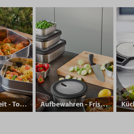
Nachhaltigkeit - To Go
Aufbewahren - Frisch halten
Küc