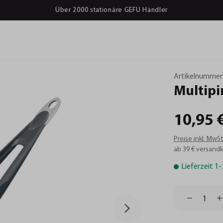
Über 2000 stationäre GEFU Händler
Artikelnummer
Multipi
10,95 
Preise inkl. MwS
ab 39 € versandk
Lieferzeit 1