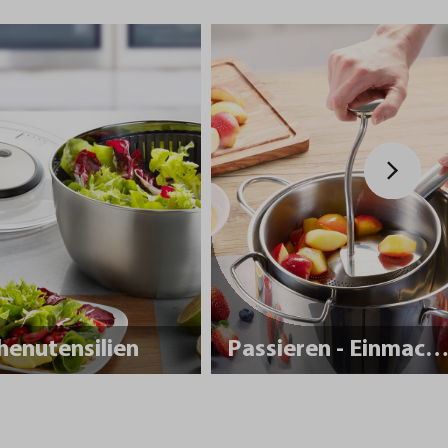
henutensilien
Passieren - Einmache