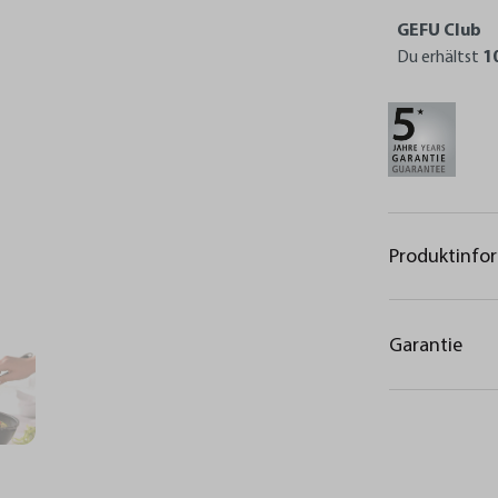
GEFU Club
Du erhältst
1
Produktinfo
Garantie