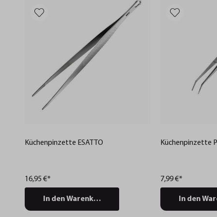
Küchenpinzette ESATTO
Küchenpinzette 
16,95 €*
7,99 €*
In den Warenkorb
In den Wa