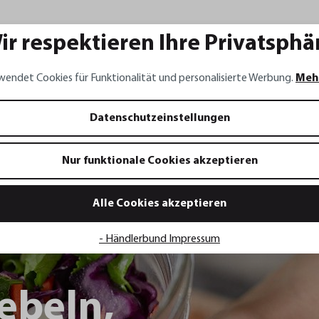
ir respektieren Ihre Privatsphä
wendet Cookies für Funktionalität und personalisierte Werbung.
Meh
Datenschutzeinstellungen
Nur funktionale Cookies akzeptieren
raut mit
Alle Cookies akzeptieren
- Händlerbund Impressum
ebeln,