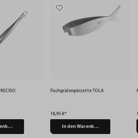
PRECISO
Fischgrätenpinzette TOLA
18,95 €*
renkorb
In den Warenkorb