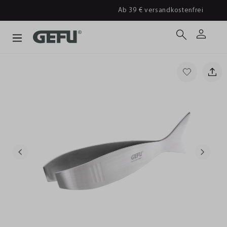
Ab 39 € versandkostenfrei