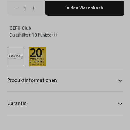
In den Warenkorb
GEFU Club
Du erhältst
18
Punkte
ⓘ
Produktinformationen
Garantie