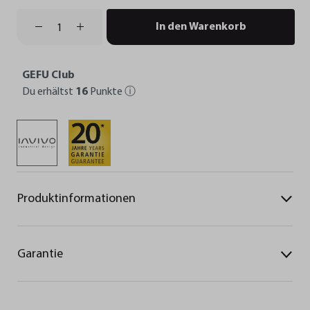
In den Warenkorb
GEFU Club
Du erhältst
16
Punkte
ⓘ
Produktinformationen
Garantie