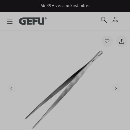
Ab 39 € versandkostenfrei