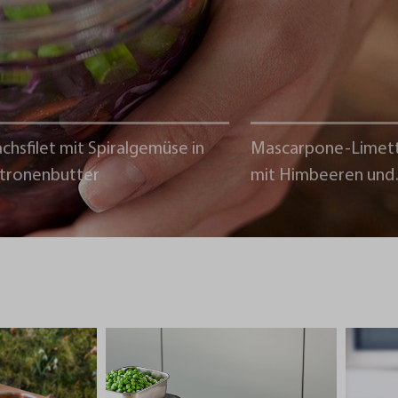
chsfilet mit Spiralgemüse in
Mascarpone-Limet
itronenbutter
mit Himbeeren und
Schokoladencrumb