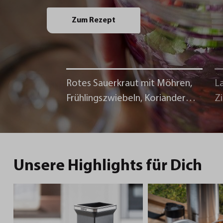
Zum Rezept
Rotes Sauerkraut mit Möhren,
La
Frühlingszwiebeln, Koriander
Z
und Chili
Unsere Highlights für Dich