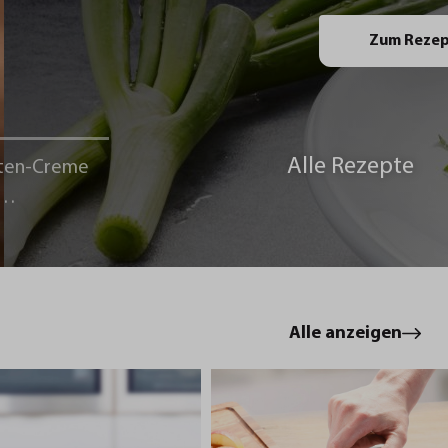
Zum Reze
Alle Rezepte
ten-Creme
le
Alle anzeigen