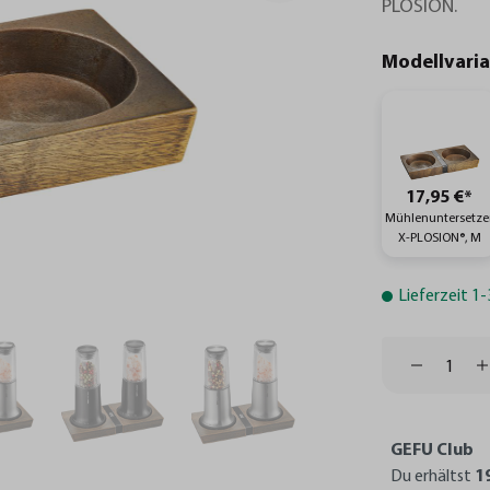
PLOSION.
Modellvari
17,95 €*
Mühlenuntersetze
X-PLOSION®, M
Lieferzeit 1
GEFU Club
Du erhältst
1