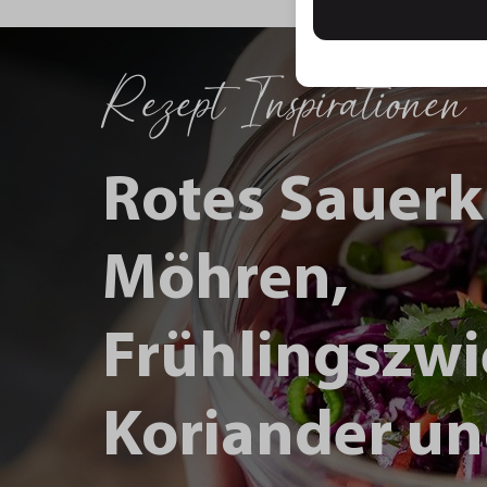
Rezept Inspirationen
Rotes Sauerk
Möhren,
Frühlingszwi
Koriander un