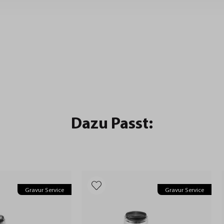
Dazu Passt:
Gravur Service
Gravur Service