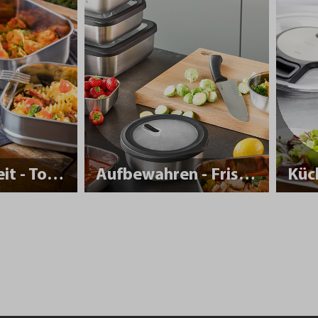
Nachhaltigkeit - To Go
Aufbewahren - Frisch halten
Küc