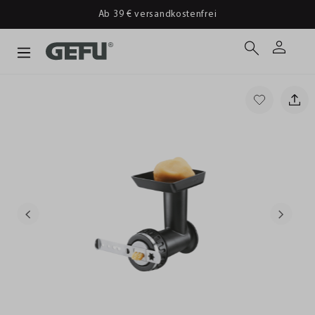
Ab 39 € versandkostenfrei