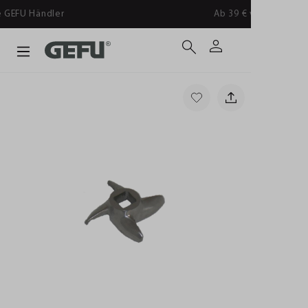
Ab 39 € versandkostenfrei