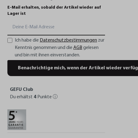
E-Mail erhalten, sobald der Artikel wieder auf
Lager ist
Ich habe die
Datenschutzbestimmungen
zur
Kenntnis genommen und die
AGB
gelesen
und bin mit ihnen einverstanden.
Benachrichtige mich, wenn der Artikel wieder verfüg
GEFU Club
Du erhältst
4
Punkte
ⓘ