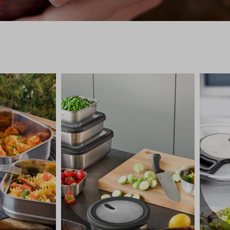
Schokoladencrumb