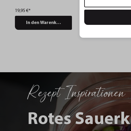
19,95 €*
29,95 €*
In den Warenkorb
In den Wa
Rezept Inspirationen
Rotes Sauerk