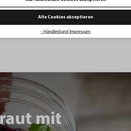
34,95 €*
Alle Cookies akzeptieren
renkorb
In den Warenkorb
- Händlerbund Impressum
raut mit