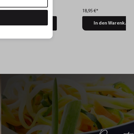
26,95 €*
18,95 €*
In den Warenkorb
In den Warenkorb