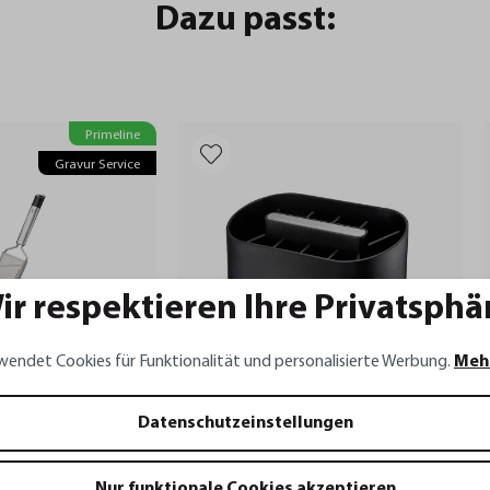
Dazu passt:
Primeline
Gravur Service
ir respektieren Ihre Privatsphä
wendet Cookies für Funktionalität und personalisierte Werbung.
Meh
Datenschutzeinstellungen
SMARTLINE
RIMELINE, mini
Utensilienbehälter SMARTLINE
Nur funktionale Cookies akzeptieren