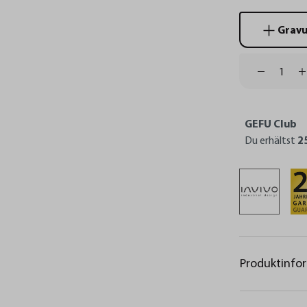
Gravur
GEFU Club
Du erhältst
2
Produktinfo