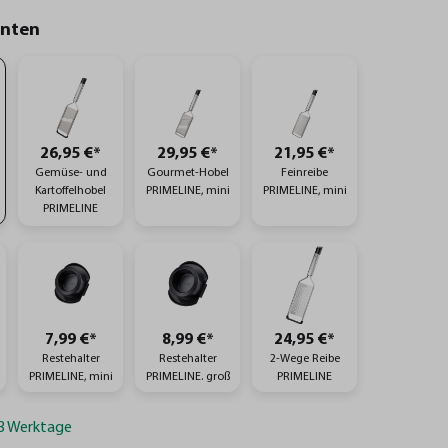
anten
26,95 €*
29,95 €*
21,95 €*
Gemüse- und
Gourmet-Hobel
Feinreibe
Kartoffelhobel
PRIMELINE, mini
PRIMELINE, mini
PRIMELINE
7,99 €*
8,99 €*
24,95 €*
Restehalter
Restehalter
2-Wege Reibe
PRIMELINE, mini
PRIMELINE. groß
PRIMELINE
-3 Werktage