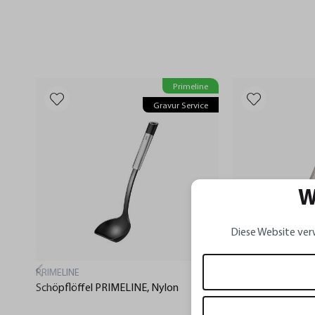
Primeline
Gravur Service
W
Diese Website ver
PRIMELINE
PRIMELINE
Schöpflöffel PRIMELINE, Nylon
Gourmet-Hobel P