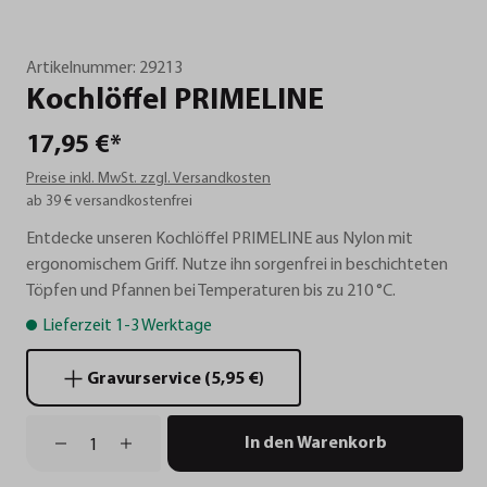
Artikelnummer:
29213
Kochlöffel
PRIMELINE
17,95 €*
Preise inkl. MwSt. zzgl. Versandkosten
ab 39 € versandkostenfrei
Entdecke unseren Kochlöffel PRIMELINE aus Nylon mit
ergonomischem Griff. Nutze ihn sorgenfrei in beschichteten
Töpfen und Pfannen bei Temperaturen bis zu 210 °C.
Lieferzeit 1-3 Werktage
Gravurservice (5,95 €)
In den Warenkorb