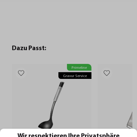
Dazu Passt:
Primeline
Gravur Service
Wir respektieren Ihre Privatsphäre