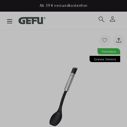
Ab 39 € versandkostenfrei
Primeline
Gravur Service