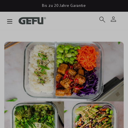
Bis zu 20 Jahre Garantie