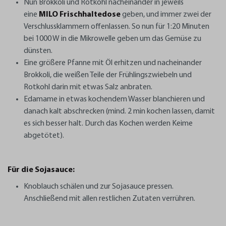
Nun Brokkoli und Rotkohl nacheinander in jeweils
eine
MILO Frischhaltedose
geben, und immer zwei der
Verschlussklammern offenlassen. So nun für 1:20 Minuten
bei 1000 W in die Mikrowelle geben um das Gemüse zu
dünsten.
Eine größere Pfanne mit Öl erhitzen und nacheinander
Brokkoli, die weißen Teile der Frühlingszwiebeln und
Rotkohl darin mit etwas Salz anbraten.
Edamame in etwas kochendem Wasser blanchieren und
danach kalt abschrecken (mind. 2 min kochen lassen, damit
es sich besser halt. Durch das Kochen werden Keime
abgetötet).
Für die Sojasauce:
Knoblauch schälen und zur Sojasauce pressen.
Anschließend mit allen restlichen Zutaten verrühren.