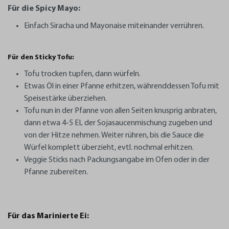
Für die Spicy Mayo:
Einfach Siracha und Mayonaise miteinander verrühren.
Für den Sticky Tofu:
Tofu trocken tupfen, dann würfeln.
Etwas Öl in einer Pfanne erhitzen, währenddessen Tofu mit
Speisestärke überziehen.
Tofu nun in der Pfanne von allen Seiten knusprig anbraten,
dann etwa 4-5 EL der Sojasaucenmischung zugeben und
von der Hitze nehmen. Weiter rühren, bis die Sauce die
Würfel komplett überzieht, evtl. nochmal erhitzen.
Veggie Sticks nach Packungsangabe im Ofen oder in der
Pfanne zubereiten.
Für das Marinierte Ei: