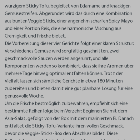
würzigem Sticky Tofu, begleitet von Edamame und knackigen
Gemüsestreifen. Abgerundet wird das durch eine Kombination
aus bunten Veggie Sticks, einer angenehm scharfen Spicy Mayo
und einer Portion Reis, die eine harmonische Mischung aus
Cremigkeit und Frische bietet.
Die Vorbereitung dieser vier Gerichte folgt einer klaren Struktur:
Verschiedenes Gemüse wird sorgfältig geschnitten, zwei
geschmackvolle Saucen werden angerührt, und alle
Komponenten werden so kombiniert, dass sie ihre Aromen über
mehrere Tage hinweg optimal entfalten können. Trotz der
Vielfalt lassen sich sämtliche Gerichte in etwa 180 Minuten
zubereiten und bieten damit eine gut planbare Lösung für eine
genussvolle Woche.
Um die Frische bestmöglich zu bewahren, empfiehlt sich eine
bestimmte Reihenfolge beim Verzehr: Beginnen Sie mit dem
Asia-Salat, gefolgt von der Box mit dem marinierten Ei. Danach
entfaltet die Sticky-Tofu-Variante ihren vollen Geschmack,
bevor die Veggie-Sticks-Box den Abschluss bildet. Diese