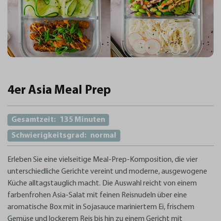
4er Asia Meal Prep
Gesamtzeit:
135 Minuten
Schwierigkeitsgrad:
normal
Erleben Sie eine vielseitige Meal-Prep-Komposition, die vier
unterschiedliche Gerichte vereint und moderne, ausgewogene
Küche alltagstauglich macht. Die Auswahl reicht von einem
farbenfrohen Asia-Salat mit feinen Reisnudeln über eine
aromatische Box mit in Sojasauce mariniertem Ei, frischem
Gemüse und lockerem Reis bis hin zu einem Gericht mit