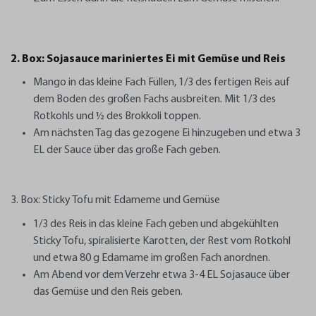
2. Box: Sojasauce mariniertes Ei mit Gemüse und Reis
Mango in das kleine Fach Füllen, 1/3 des fertigen Reis auf
dem Boden des großen Fachs ausbreiten. Mit 1/3 des
Rotkohls und ½ des Brokkoli toppen.
Am nächsten Tag das gezogene Ei hinzugeben und etwa 3
EL der Sauce über das große Fach geben.
3. Box: Sticky Tofu mit Edameme und Gemüse
1/3 des Reis in das kleine Fach geben und abgekühlten
Sticky Tofu, spiralisierte Karotten, der Rest vom Rotkohl
und etwa 80 g Edamame im großen Fach anordnen.
Am Abend vor dem Verzehr etwa 3-4 EL Sojasauce über
das Gemüse und den Reis geben.