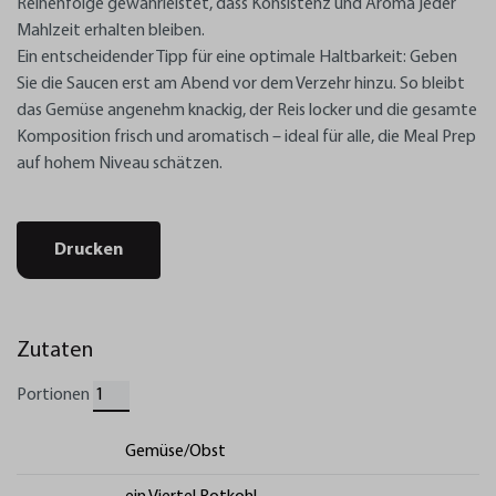
Reihenfolge gewährleistet, dass Konsistenz und Aroma jeder
Mahlzeit erhalten bleiben.
Ein entscheidender Tipp für eine optimale Haltbarkeit: Geben
Sie die Saucen erst am Abend vor dem Verzehr hinzu. So bleibt
das Gemüse angenehm knackig, der Reis locker und die gesamte
Komposition frisch und aromatisch – ideal für alle, die Meal Prep
auf hohem Niveau schätzen.
Drucken
Zutaten
Portionen
Gemüse/Obst