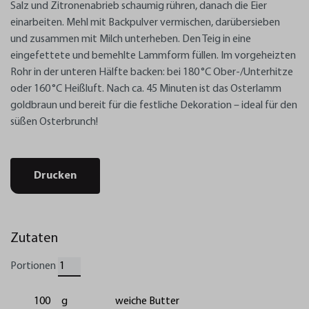
Salz und Zitronenabrieb schaumig rühren, danach die Eier
einarbeiten. Mehl mit Backpulver vermischen, darübersieben
und zusammen mit Milch unterheben. Den Teig in eine
eingefettete und bemehlte Lammform füllen. Im vorgeheizten
Rohr in der unteren Hälfte backen: bei 180 °C Ober-/Unterhitze
oder 160 °C Heißluft. Nach ca. 45 Minuten ist das Osterlamm
goldbraun und bereit für die festliche Dekoration – ideal für den
süßen Osterbrunch!
Drucken
Zutaten
Portionen
100
g
weiche Butter