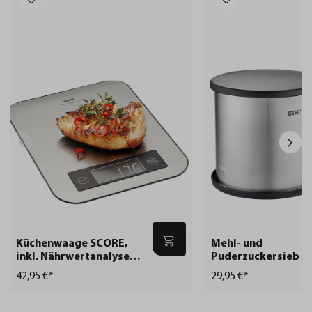
Küchenwaage SCORE,
Mehl- und
inkl. Nährwertanalyse-
Puderzuckersieb S
App
42,95 €*
29,95 €*