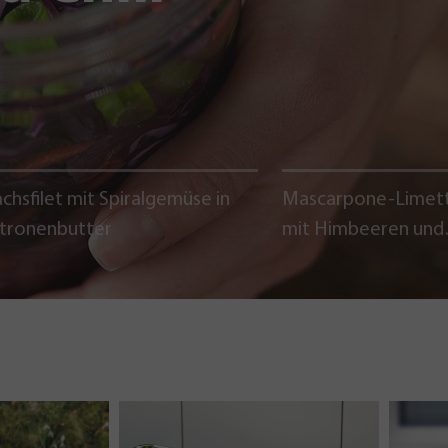
chsfilet mit Spiralgemüse in
Mascarpone-Limet
itronenbutter
mit Himbeeren und
Schokoladencrumb