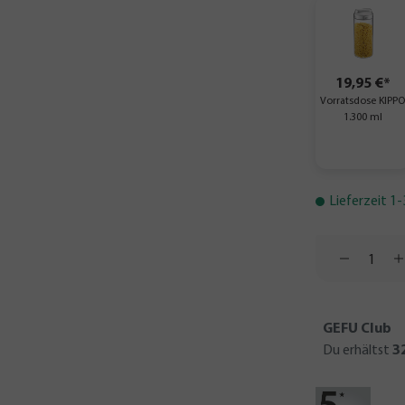
19,95 €*
Vorratsdose KIPPO
1.300 ml
Lieferzeit 1
GEFU Club
Du erhältst
3