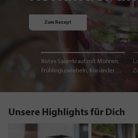
Zum Rezept
Rotes Sauerkraut mit Möhren,
La
Frühlingszwiebeln, Koriander
Z
und Chili
Unsere Highlights für Dich