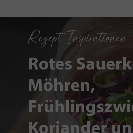
Rezept Inspirationen
Rotes Sauerk
Möhren,
Frühlingszwi
Koriander un