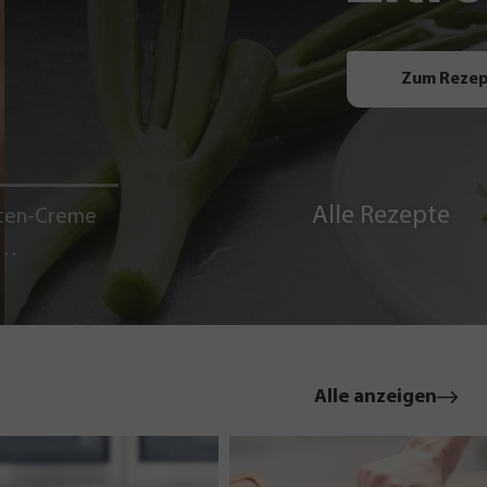
Zum Reze
Alle Rezepte
ten-Creme
le
Alle anzeigen