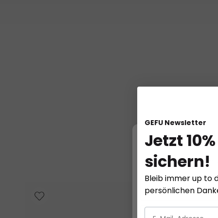
GEFU Newsletter
Jetzt 10%
W
sichern!
Diese Website ver
Bleib immer up to d
persönlichen Dan