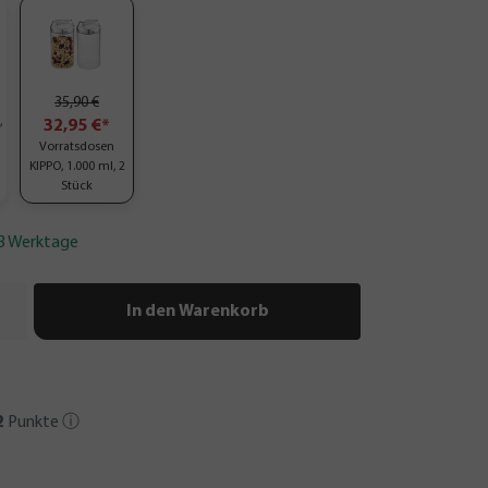
35,90 €
,
32,95 €*
Vorratsdosen
KIPPO, 1.000 ml, 2
Stück
-3 Werktage
In den Warenkorb
2
Punkte
ⓘ