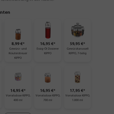
anten
8,99 €*
16,95 €*
59,95 €*
Gewürz- und
Essig-Öl Dosierer
Gewürzkarussell
Kräuterstreuer
KIPPO
KIPPO, 7-teilig
KIPPO
14,95 €*
16,95 €*
17,95 €*
Vorratsdose KIPPO,
Vorratsdose KIPPO,
Vorratsdose KIPPO,
400 ml
700 ml
1.000 ml