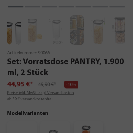
Artikelnummer:
90066
Set:
Vorratsdose
PANTRY,
1.900
ml,
2
Stück
44,95 €*
49,90 €*
-10%
Preise inkl. MwSt. zzgl. Versandkosten
ab 39 € versandkostenfrei
Modellvarianten