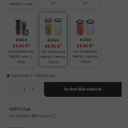
ml
ml
PANTRY, 3-teilig
40,85 €
45,90 €
49,90 €
34,95 €*
34,95 €*
44,95 €*
Vorratsdosen-Set
Set: Vorratsdose
Set: Vorratsdose
PANTRY, mini, 3-
PANTRY, 1.400 ml,
PANTRY, 1.900 ml,
teilig
2 Stück
2 Stück
Lieferzeit 1-3 Werktage
In den Warenkorb
GEFU Club
Du erhältst
44
Punkte
ⓘ