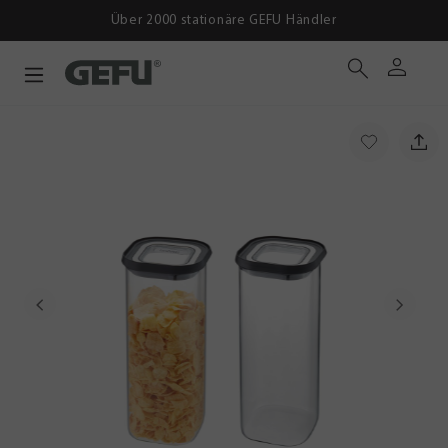
Über 2000 stationäre GEFU Händler