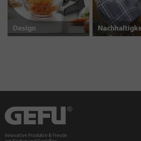
Design
Innovative Produkte & Freude