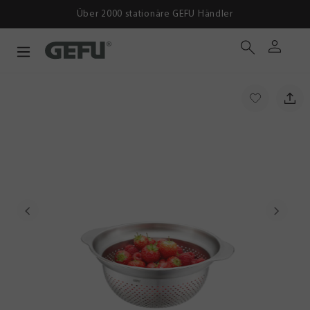
Über 2000 stationäre GEFU Händler