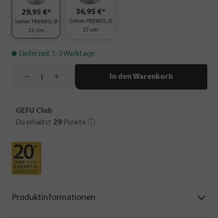
36,95 €*
29,95 €*
Seiher PREMIO, Ø
Seiher PREMIO, Ø
27 cm
23 cm
Lieferzeit 1-3 Werktage
In den Warenkorb
GEFU Club
Du erhältst
29
Punkte
ⓘ
Produktinformationen