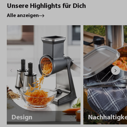
Unsere Highlights für Dich
Alle anzeigen
Design