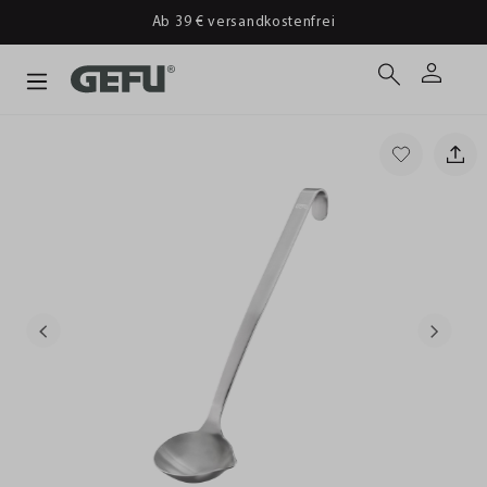
Ab 39 € versandkostenfrei