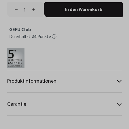
In den Warenkorb
GEFU Club
Du erhältst
24
Punkte
ⓘ
Produktinformationen
Garantie