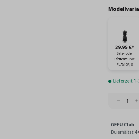
Modellvari
29,95 €*
Salz- oder
Pfeffermühle
FLAVIO®, S
Lieferzeit 1
GEFU Club
Du erhältst
4