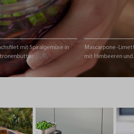
chsfilet mit Spiralgemüse in
Mascarpone-Limet
itronenbutter
mit Himbeeren und
Schokoladencrumb