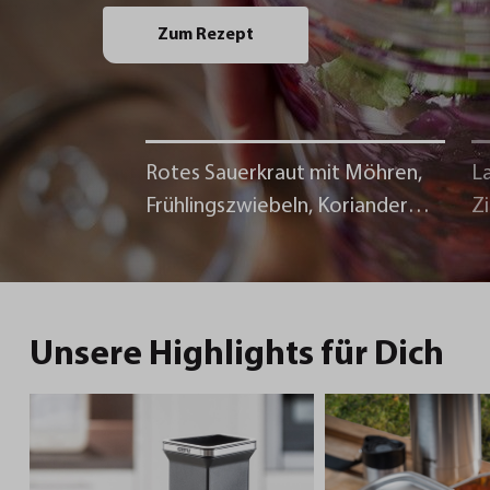
Zum Rezept
Rotes Sauerkraut mit Möhren,
La
Frühlingszwiebeln, Koriander
Z
und Chili
Unsere Highlights für Dich