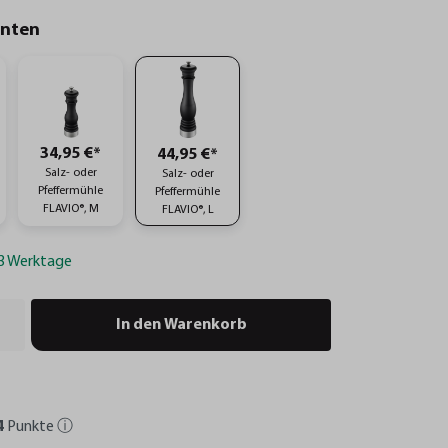
anten
34,95 €*
44,95 €*
Salz- oder
Salz- oder
Pfeffermühle
Pfeffermühle
FLAVIO®, M
FLAVIO®, L
-3 Werktage
In den Warenkorb
4
Punkte
ⓘ