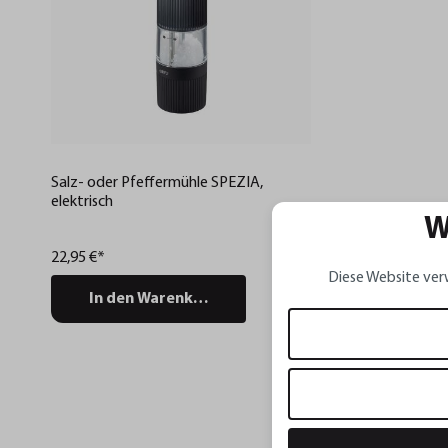
Salz- oder Pfeffermühle SPEZIA,
elektrisch
W
22,95 €*
Diese Website ver
In den Warenkorb