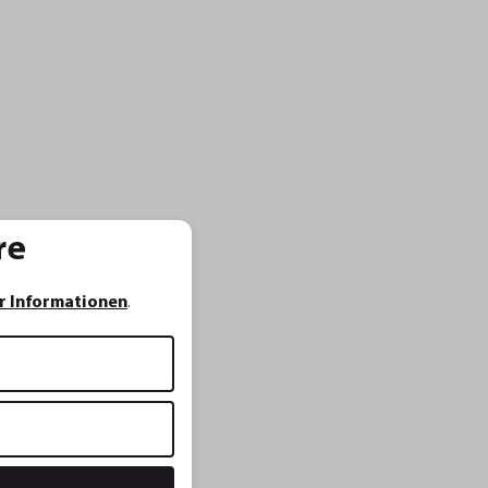
re
r Informationen
.