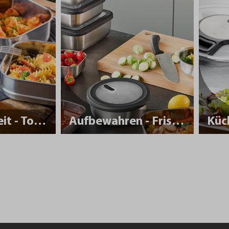
Nachhaltigkeit - To Go
Aufbewahren - Frisch halten
Küc