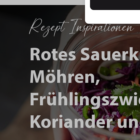
Rezept Inspirationen
Rotes Sauerk
Möhren,
Frühlingszwi
Koriander un