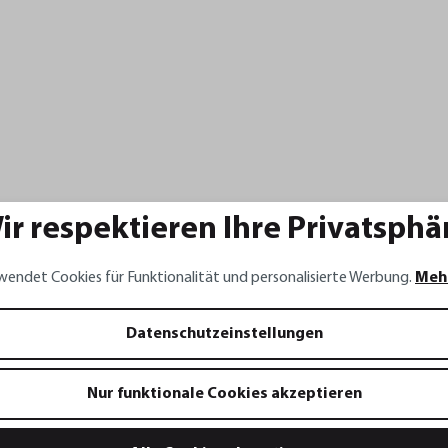
ir respektieren Ihre Privatsphä
wendet Cookies für Funktionalität und personalisierte Werbung.
Meh
Datenschutzeinstellungen
Nur funktionale Cookies akzeptieren