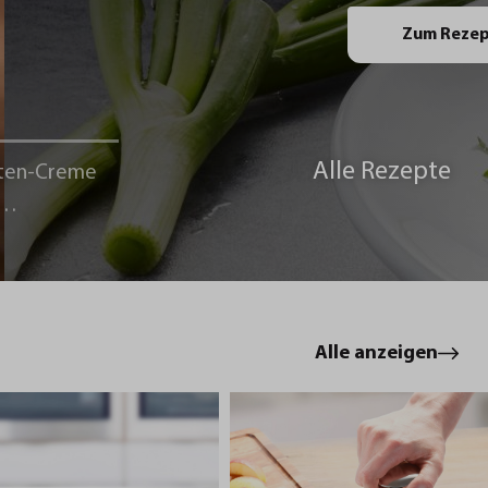
Zum Reze
Alle Rezepte
ten-Creme
le
Alle anzeigen