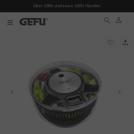
Über 2000 stationäre GEFU Händler