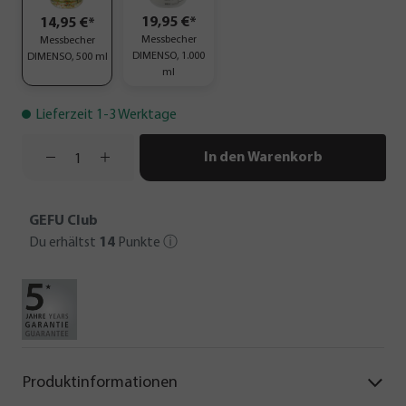
19,95 €*
14,95 €*
Messbecher
Messbecher
DIMENSO, 1.000
DIMENSO, 500 ml
ml
Lieferzeit 1-3 Werktage
In den Warenkorb
GEFU Club
Du erhältst
14
Punkte
ⓘ
Produktinformationen