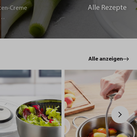
Alle Rezepte
ten-Creme
le
Alle anzeigen