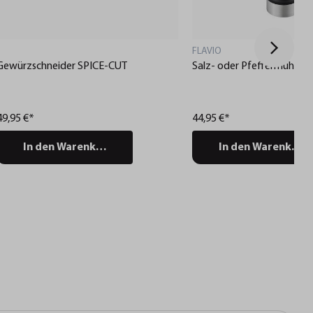
FLAVIO
Gewürzschneider SPICE-CUT
Salz- oder Pfeffermühle F
49,95 €*
44,95 €*
In den Warenkorb
In den Warenkorb