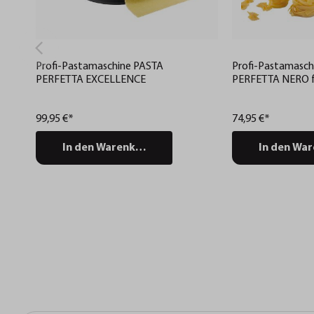
Profi-Pastamaschine PASTA
Profi-Pastamasch
PERFETTA EXCELLENCE
PERFETTA NERO f
Tagliolini, Tagliatel
99,95 €*
74,95 €*
In den Warenkorb
In den Wa