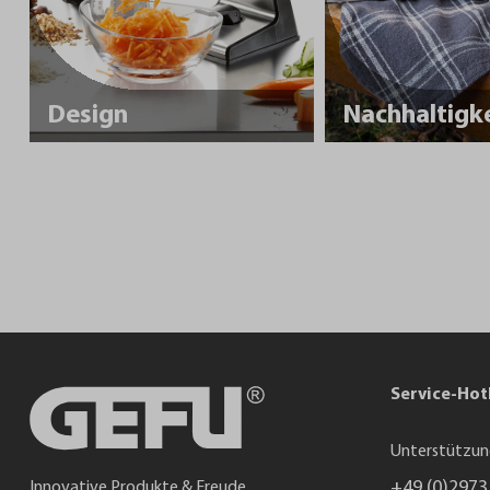
Design
Service-Hot
Unterstützun
+49 (0)2973
Innovative Produkte & Freude