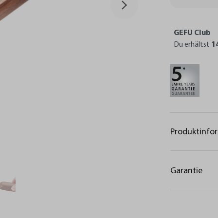
GEFU Club
Du erhältst
1
Produktinfo
Garantie