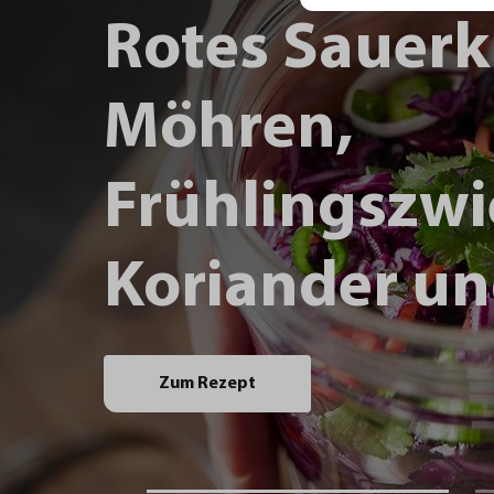
Rotes Sauerk
Möhren,
Frühlingszwi
Koriander un
Zum Rezept