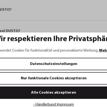
DUSTO?
nsel DUSTO?
ir respektieren Ihre Privatsphä
wendet Cookies für Funktionalität und personalisierte Werbung.
Meh
werkpinsel DUSTO und wie wird er gereinigt?
Datenschutzeinstellungen
Nur funktionale Cookies akzeptieren
Alle Cookies akzeptieren
- Händlerbund Impressum