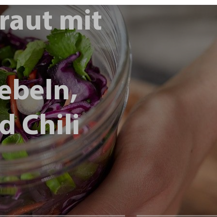
raut mit
ebeln,
d Chili