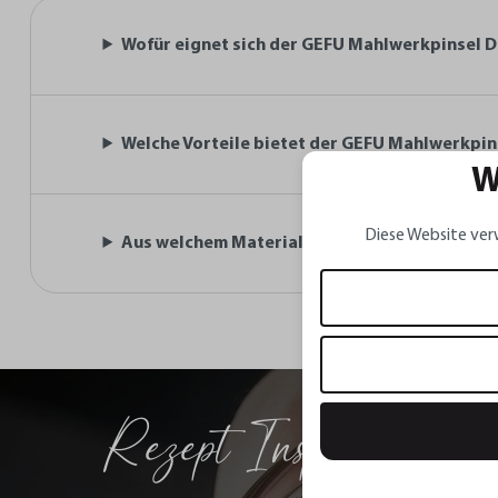
Wofür eignet sich der GEFU Mahlwerkpinsel 
Welche Vorteile bietet der GEFU Mahlwerkpi
W
Diese Website ver
Aus welchem Material besteht der GEFU Mahl
Rezept Inspirationen