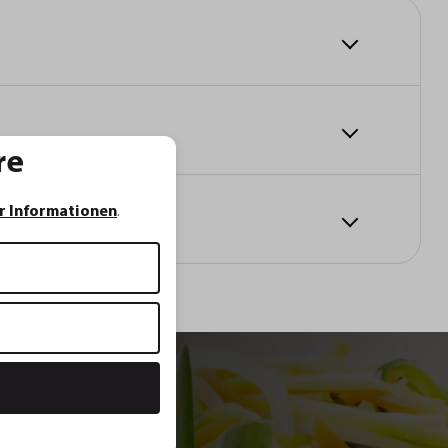
re
r Informationen
.