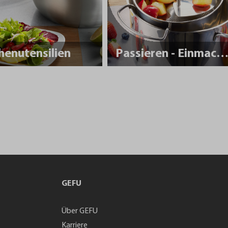
henutensilien
Passieren - Einmache
GEFU
Über GEFU
Karriere