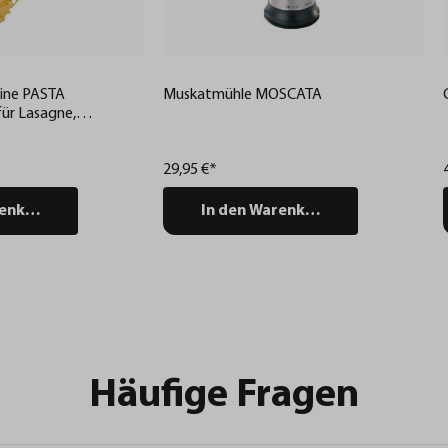
ine PASTA
Muskatmühle MOSCATA
ür Lasagne,
le
29,95 €*
renkorb
In den Warenkorb
Häufige Fragen