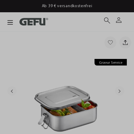
Ab 39 € versandkostenfrei
Gravur Service