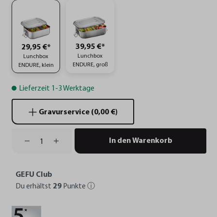
39,95 €*
29,95 €*
Lunchbox
Lunchbox
ENDURE, groß
ENDURE, klein
Lieferzeit 1-3 Werktage
Gravurservice (0,00 €)
In den Warenkorb
GEFU Club
Du erhältst
29
Punkte
ⓘ