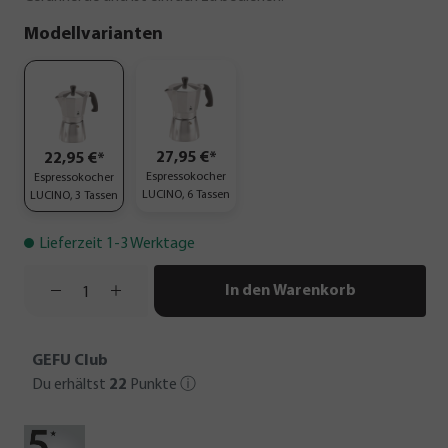
Modellvarianten
27,95 €*
22,95 €*
Espressokocher
Espressokocher
LUCINO, 6 Tassen
LUCINO, 3 Tassen
Lieferzeit 1-3 Werktage
In den Warenkorb
GEFU Club
Du erhältst
22
Punkte
ⓘ